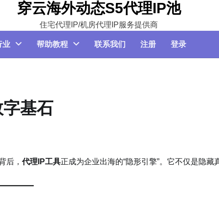
穿云海外动态S5代理IP池
住宅代理IP/机房代理IP服务提供商
行业
帮助教程
联系我们
注册
登录
数字基石
背后，​
​代理IP工具​
​正成为企业出海的“隐形引擎”。它不仅是隐藏