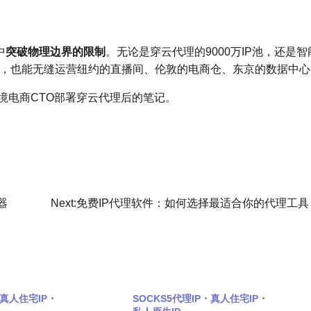
​
​突破物理边界的限制​
​。无论是穿云代理的9000万IP池，还是智
，也能无缝运营纽约的直播间、伦敦的电商仓、东京的数据中心
跨境电商CTO部署穿云代理后的笔记。
器
Next:
免费IP代理软件：如何选择最适合你的代理工具
真人住宅IP
SOCKS5代理IP
真人住宅IP