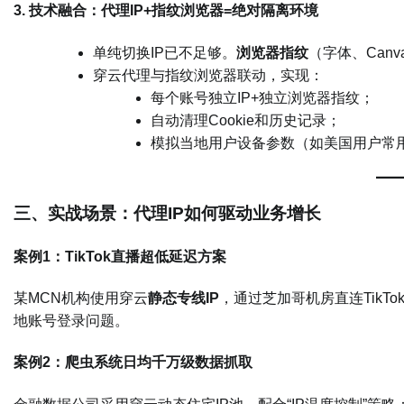
​3. 技术融合：代理IP+指纹浏览器=绝对隔离环境​
单纯切换IP已不足够。​
​浏览器指纹​
​（字体、Can
穿云代理与指纹浏览器联动，实现：
每个账号独立IP+独立浏览器指纹；
自动清理Cookie和历史记录；
模拟当地用户设备参数（如美国用户常用iPh
​三、实战场景：代理IP如何驱动业务增长​
​案例1：TikTok直播超低延迟方案​
某MCN机构使用穿云​
​静态专线IP​
​，通过芝加哥机房直连TikT
地账号登录问题。
​案例2：爬虫系统日均千万级数据抓取​