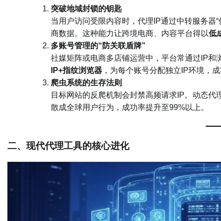
​突破地域封锁的钥匙​
当用户访问受限内容时，代理IP通过中转服务器“伪装
商数据。这种能力让跨境电商、内容平台得以​
​
​多账号管理的“防关联盾牌”​
社媒矩阵或电商多店铺运营中，平台常通过IP和
IP+指纹浏览器​
​，为每个账号分配独立IP环境，
​爬虫系统的生存法则​
目标网站的反爬机制会封禁高频请求IP。动态代理
散成全球用户行为，成功率提升至99%以上。
​二、现代代理工具的核心进化​