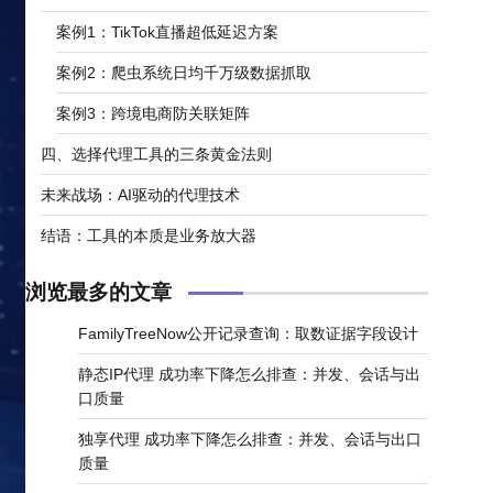
​​案例1：TikTok直播超低延迟方案​​
​​案例2：爬虫系统日均千万级数据抓取​​
​​案例3：跨境电商防关联矩阵​​
​​四、选择代理工具的三条黄金法则​​
​​未来战场：AI驱动的代理技术​​
结语：工具的本质是业务放大器
浏览最多的文章
FamilyTreeNow公开记录查询：取数证据字段设计
静态IP代理 成功率下降怎么排查：并发、会话与出
口质量
独享代理 成功率下降怎么排查：并发、会话与出口
质量