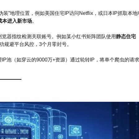
”地理位置，例如美国住宅IP访问Netflix，或日本IP抓取本地
低成本进入新市场​
​。
浏览器指纹检测关联账号。例如某小红书矩阵团队使用​
​静态住宅
成功规避平台风控，3个月零封号。
IP池（如穿云的9000万+资源）通过轮转IP，将单个爬虫的请