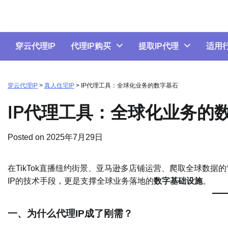
Skip
to
content
穿云代理IP
代理IP购买
提取IP代理
适用
穿云代理IP
>
真人住宅IP
>
IP代理工具：全球化业务的数字基石
IP代理工具：全球化业务的
Posted on
2025年7月29日
在TikTok直播纽约街景、亚马逊多店铺运营、爬取全球数据的
IP的技术手段，更是支撑全球业务落地的​
​数字基础设施​
​。
​一、为什么代理IP成了刚需？​