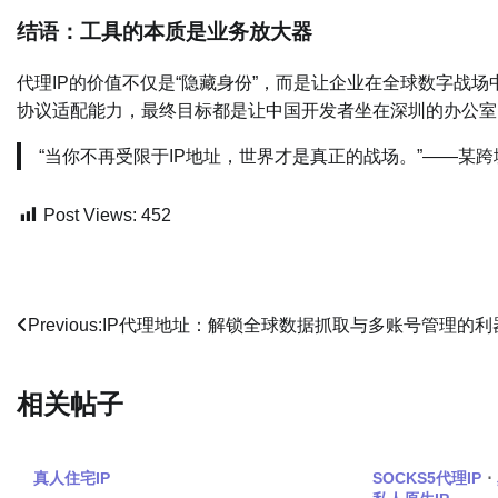
结语：工具的本质是业务放大器
代理IP的价值不仅是“隐藏身份”，而是让企业在全球数字战场中
协议适配能力，最终目标都是让中国开发者坐在深圳的办公室
“当你不再受限于IP地址，世界才是真正的战场。”——某
Post Views:
452
文
Previous:
IP代理地址：解锁全球数据抓取与多账号管理的利
章
相关帖子
导
航
真人住宅IP
SOCKS5代理IP