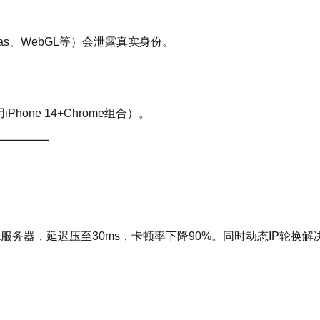
vas、WebGL等）会泄露真实身份。
one 14+Chrome组合）。
ok服务器，延迟压至30ms，卡顿率下降90%。同时动态IP轮换解