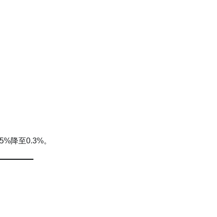
：
%降至0.3%。