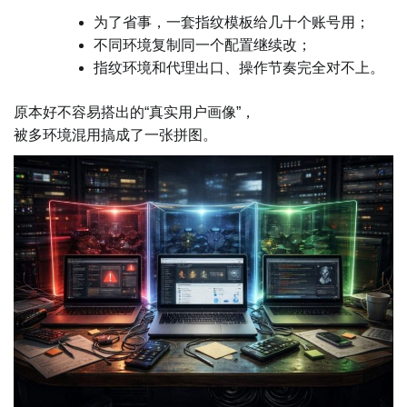
为了省事，一套指纹模板给几十个账号用；
不同环境复制同一个配置继续改；
指纹环境和代理出口、操作节奏完全对不上。
原本好不容易搭出的“真实用户画像”，
被多环境混用搞成了一张拼图。