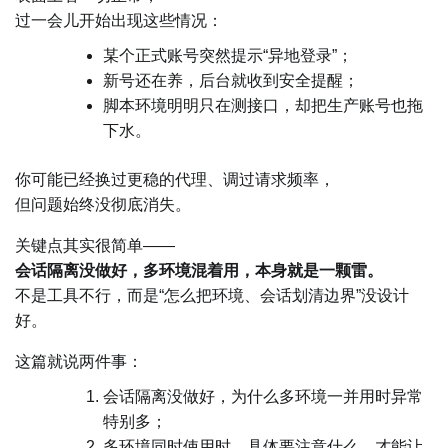
过一会儿开始出现这些情况：
某个正式账号突然提示“异地登录”；
新号还在养，后台就收到安全提醒；
脚本环境明明只在测接口，却把生产账号也拖
下水。
你可能已经换过更稳的代理、调过请求频率，
但问题始终没彻底消失。
关键点其实很简单——
会话隔离没做好，多环境混着用，本身就是一颗雷。
不是工具不行，而是“怎么把环境、会话划清边界”没设计
好。
这篇就说两件事：
会话隔离没做好，为什么多环境一并用时异常
特别多；
多环境同时使用时，具体要注意什么，才能让