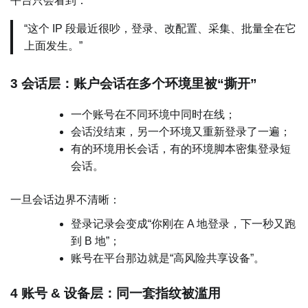
平台只会看到：
“这个 IP 段最近很吵，登录、改配置、采集、批量全在它
上面发生。”
3 会话层：账户会话在多个环境里被“撕开”
一个账号在不同环境中同时在线；
会话没结束，另一个环境又重新登录了一遍；
有的环境用长会话，有的环境脚本密集登录短
会话。
一旦会话边界不清晰：
登录记录会变成“你刚在 A 地登录，下一秒又跑
到 B 地”；
账号在平台那边就是“高风险共享设备”。
4 账号 & 设备层：同一套指纹被滥用