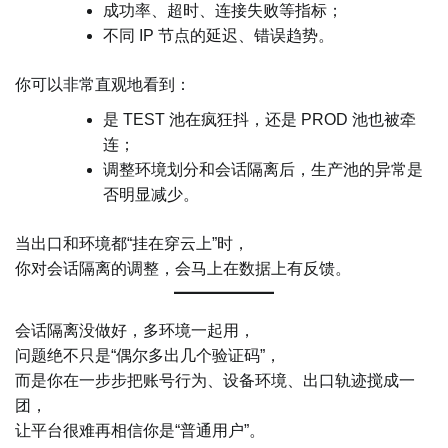
成功率、超时、连接失败等指标；
不同 IP 节点的延迟、错误趋势。
你可以非常直观地看到：
是 TEST 池在疯狂抖，还是 PROD 池也被牵
连；
调整环境划分和会话隔离后，生产池的异常是
否明显减少。
当出口和环境都“挂在穿云上”时，
你对会话隔离的调整，会马上在数据上有反馈。
会话隔离没做好，多环境一起用，
问题绝不只是“偶尔多出几个验证码”，
而是你在一步步把账号行为、设备环境、出口轨迹搅成一
团，
让平台很难再相信你是“普通用户”。