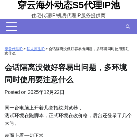
穿云海外动态S5代理IP池
Skip
to
住宅代理IP/机房代理IP服务提供商
content
穿云代理IP
>
私人原生IP
>
会话隔离没做好容易出问题，多环境同时使用要注
意什么
会话隔离没做好容易出问题，多环境
同时使用要注意什么
Posted on
2025年12月22日
同一台电脑上开着几套指纹浏览器，
测试环境在跑脚本，正式环境在改价格，后台还登录了几个
大号。
表面上看一切正常，