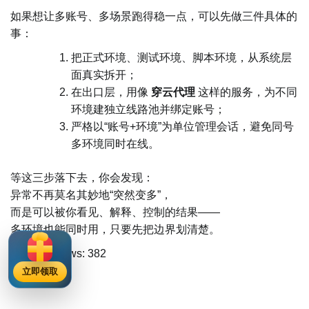
如果想让多账号、多场景跑得稳一点，可以先做三件具体的
事：
把正式环境、测试环境、脚本环境，从系统层
面真实拆开；
在出口层，用像
穿云代理
这样的服务，为不同
环境建独立线路池并绑定账号；
严格以“账号+环境”为单位管理会话，避免同号
多环境同时在线。
等这三步落下去，你会发现：
异常不再莫名其妙地“突然变多”，
而是可以被你看见、解释、控制的结果——
多环境也能同时用，只要先把边界划清楚。
Post Views:
382
立即领取