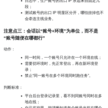
日志中，生产账号的出口 IP 永远来自固定几
段；
测试账号的出口 IP 明显区分开，哪怕挂掉也不
会牵连主线业务。
注意点三：会话以“账号+环境”为单位，而不是
“账号随便在哪都行”
动作：
同一时间，一个账号只允许在一个环境在线；
需要切环境时，先正常登出，再在新环境登
录；
禁止“同一账号在多个环境同时跑任务”。
判断标准：
平台后台登录记录里，看不到同账号同时在多
地在线；
自己监控里，能清晰知道每个账号当前在哪个