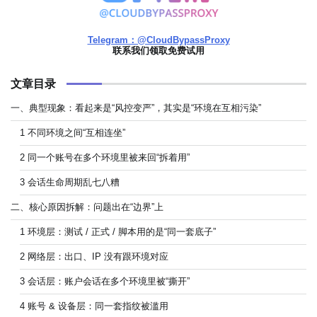
Telegram：@CloudBypassProxy
联系我们领取免费试用
文章目录
一、典型现象：看起来是“风控变严”，其实是“环境在互相污染”
1 不同环境之间“互相连坐”
2 同一个账号在多个环境里被来回“拆着用”
3 会话生命周期乱七八糟
二、核心原因拆解：问题出在“边界”上
1 环境层：测试 / 正式 / 脚本用的是“同一套底子”
2 网络层：出口、IP 没有跟环境对应
3 会话层：账户会话在多个环境里被“撕开”
4 账号 & 设备层：同一套指纹被滥用