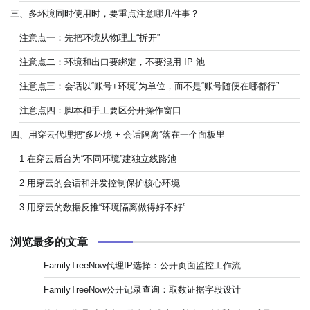
三、多环境同时使用时，要重点注意哪几件事？
注意点一：先把环境从物理上“拆开”
注意点二：环境和出口要绑定，不要混用 IP 池
注意点三：会话以“账号+环境”为单位，而不是“账号随便在哪都行”
注意点四：脚本和手工要区分开操作窗口
四、用穿云代理把“多环境 + 会话隔离”落在一个面板里
1 在穿云后台为“不同环境”建独立线路池
2 用穿云的会话和并发控制保护核心环境
3 用穿云的数据反推“环境隔离做得好不好”
浏览最多的文章
FamilyTreeNow代理IP选择：公开页面监控工作流
FamilyTreeNow公开记录查询：取数证据字段设计