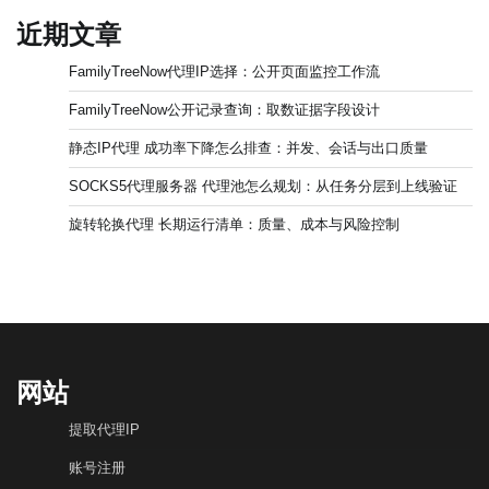
近期文章
FamilyTreeNow代理IP选择：公开页面监控工作流
FamilyTreeNow公开记录查询：取数证据字段设计
静态IP代理 成功率下降怎么排查：并发、会话与出口质量
SOCKS5代理服务器 代理池怎么规划：从任务分层到上线验证
旋转轮换代理 长期运行清单：质量、成本与风险控制
网站
提取代理IP
账号注册