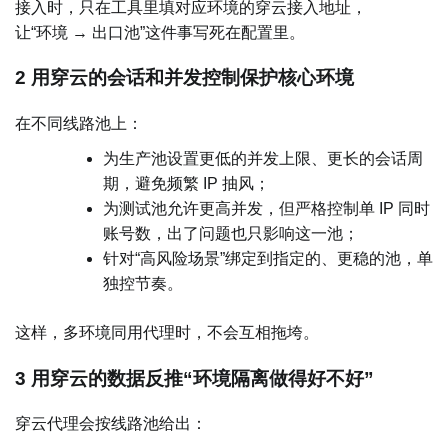
接入时，只在工具里填对应环境的穿云接入地址，
让“环境 → 出口池”这件事写死在配置里。
2 用穿云的会话和并发控制保护核心环境
在不同线路池上：
为生产池设置更低的并发上限、更长的会话周
期，避免频繁 IP 抽风；
为测试池允许更高并发，但严格控制单 IP 同时
账号数，出了问题也只影响这一池；
针对“高风险场景”绑定到指定的、更稳的池，单
独控节奏。
这样，多环境同用代理时，不会互相拖垮。
3 用穿云的数据反推“环境隔离做得好不好”
穿云代理会按线路池给出：