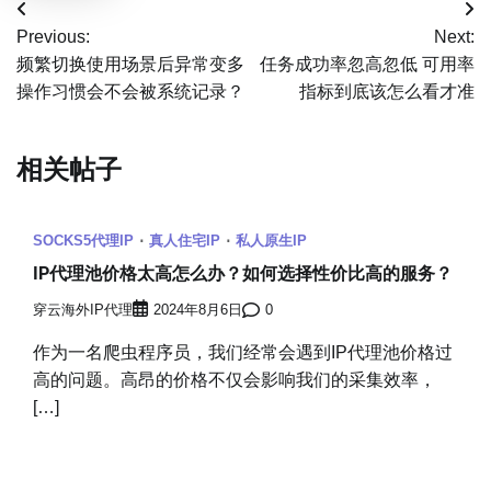
文
Previous:
Next:
章
频繁切换使用场景后异常变多
任务成功率忽高忽低 可用率
操作习惯会不会被系统记录？
指标到底该怎么看才准
导
航
相关帖子
SOCKS5代理IP
真人住宅IP
私人原生IP
IP代理池价格太高怎么办？如何选择性价比高的服务？
穿云海外IP代理
2024年8月6日
0
作为一名爬虫程序员，我们经常会遇到IP代理池价格过
高的问题。高昂的价格不仅会影响我们的采集效率，
[…]