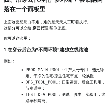
落在一个面板里
上面这套想明白不难，难的是天天人工盯着执行。
这部分可以交给
穿云代理
帮你兜底。
你可以这么用：
1 在穿云后台为“不同环境”建独立线路池
例如：
PROD_MAIN_POOL
：生产大号专用，选更稳
定、干净的住宅/原生住宅节点，轮换慢；
OPS_TOOL_POOL
：日常运营、后台工具用，
节奏适中；
TEST_DEV_POOL
：测试、脚本、实验用，线
路单独隔离。