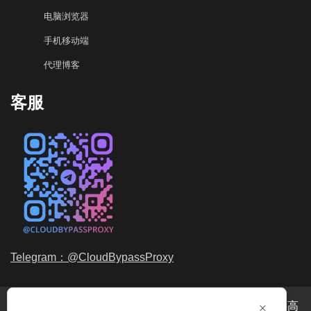
电脑浏览器
手机移动端
代理博客
客服
Telegram：@CloudBypassProxy
×
穿云代理是专业的
海外动态IP
代理服务提供商，我们提供高