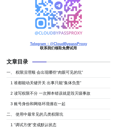
Telegram：@CloudBypassProxy
联系我们领取免费试用
文章目录
一、 权限没理顺 会出现哪些“肉眼可见的坑”
1 谁都能动关键开关 出事只能“集体负责”
2 读写权限不分 一次脚本错误就是毁灭级事故
3 账号身份和网络环境缠在一起
二、 使用中最常见的几类权限坑
1 “调试方便”变成默认状态