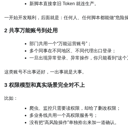
新脚本直接拿旧 Token 就连生产。
一开始开发顺利，后面就是：任何人、任何脚本都能做“危险操
2 共享万能账号到处用
部门共用一个“万能运营账号”；
多个同事在不同地区、不同代理出口登录；
一旦出现异常登录、异常操作，你只能看到“这个
这类账号不出事还好，一出事就是大事。
3 权限模型和真实场景完全对不上
比如：
爬虫、监控只需要读权限，却给了删改权限；
多业务线共用一个高权限服务号；
没有把“高风险操作”单独拎出来加一道确认。