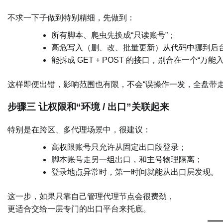
不求一下子做到特别精细，先做到：
所有脚本、爬虫先换成“只读账号”；
高危写入（删、改、批量更新）从代码中挪到后
能拆成 GET + POST 的接口，别合在一个“万能
这样即便出错，影响范围也有限，不会“误操作一发，全盘带走
步骤三 让权限和“环境 / 出口”关联起来
特别是在跨区、多代理场景中，很建议：
高权限账号只允许从固定出口段登录；
脚本账号走另一组出口，和主号物理隔离；
登录地点异常时，第一时间就能从出口层发现。
这一步，如果只靠自己管理代理节点会很费劲，
更适合交给一层专门的出口平台来托底。