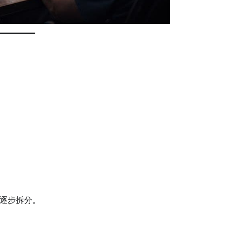
逐步拆分。