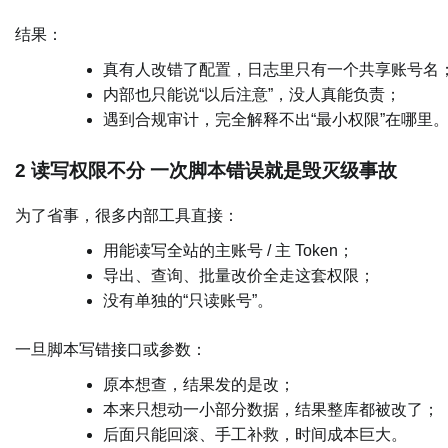
结果：
真有人改错了配置，日志里只有一个共享账号名
内部也只能说“以后注意”，没人真能负责；
遇到合规审计，完全解释不出“最小权限”在哪里
2 读写权限不分 一次脚本错误就是毁灭级事故
为了省事，很多内部工具直接：
用能读写全站的主账号 / 主 Token；
导出、查询、批量改价全走这套权限；
没有单独的“只读账号”。
一旦脚本写错接口或参数：
原本想查，结果发的是改；
本来只想动一小部分数据，结果整库都被改了；
后面只能回滚、手工补救，时间成本巨大。