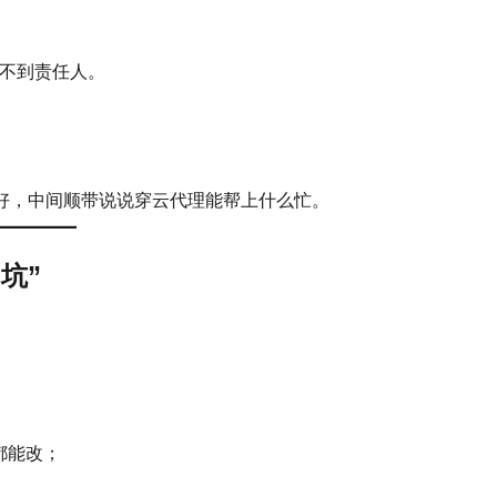
不到责任人。
管好，中间顺带说说穿云代理能帮上什么忙。
坑”
都能改；