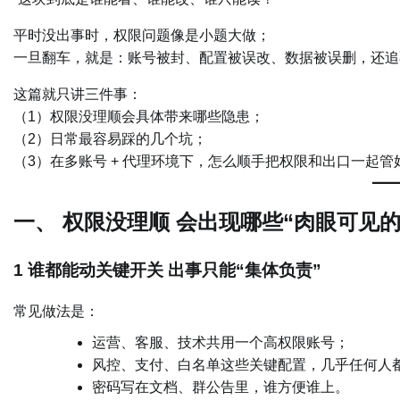
平时没出事时，权限问题像是小题大做；
一旦翻车，就是：账号被封、配置被误改、数据被误删，还追
这篇就只讲三件事：
（1）权限没理顺会具体带来哪些隐患；
（2）日常最容易踩的几个坑；
（3）在多账号 + 代理环境下，怎么顺手把权限和出口一起
一、 权限没理顺 会出现哪些“肉眼可见的
1 谁都能动关键开关 出事只能“集体负责”
常见做法是：
运营、客服、技术共用一个高权限账号；
风控、支付、白名单这些关键配置，几乎任何人
密码写在文档、群公告里，谁方便谁上。