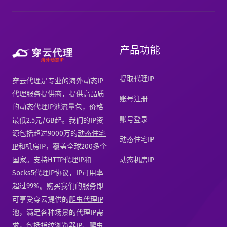
产品功能
提取代理IP
穿云代理是专业的
海外动态IP
代理服务提供商，提供高品质
账号注册
的
动态代理IP
池流量包，价格
账号登录
最低2.5元/GB起。我们的IP资
源包括超过9000万的
动态住宅
动态住宅IP
IP
和机房IP，覆盖全球200多个
国家。支持
HTTP代理IP
和
动态机房IP
Socks5代理IP
协议，IP可用率
超过99%。购买我们的服务即
可享受穿云提供的
爬虫代理IP
池，满足各种场景的代理IP需
求，包括
指纹浏览器IP
、爬虫