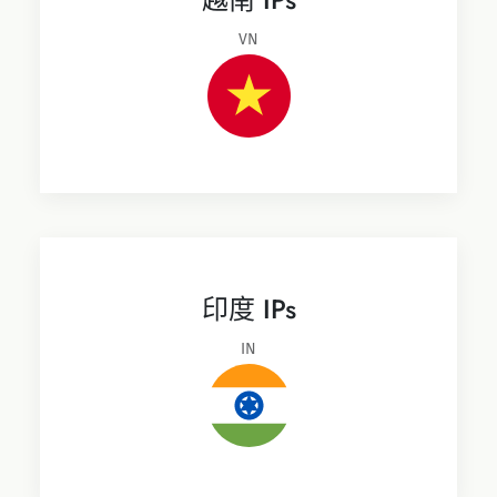
VN
印度 IPs
IN