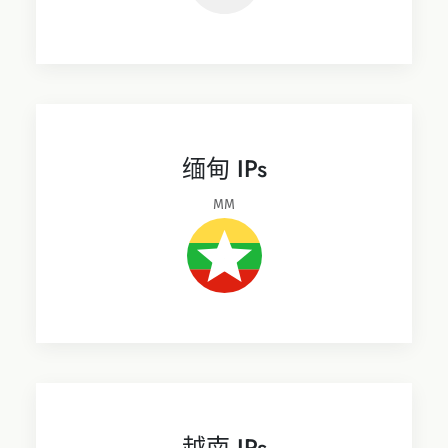
缅甸 IPs
MM
越南 IPs