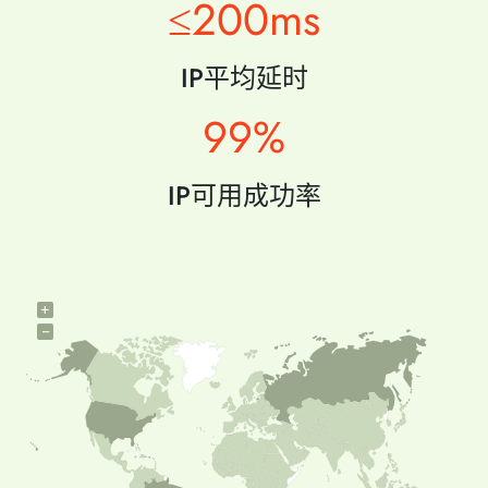
≤200ms
IP平均延时
99%
IP可用成功率
+
−