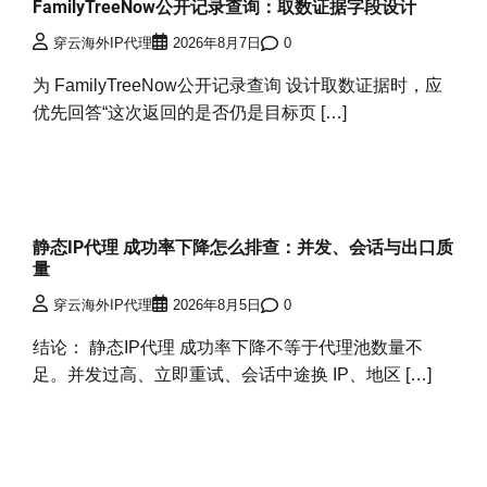
FamilyTreeNow公开记录查询：取数证据字段设计
穿云海外IP代理
2026年8月7日
0
为 FamilyTreeNow公开记录查询 设计取数证据时，应
优先回答“这次返回的是否仍是目标页 […]
静态IP代理 成功率下降怎么排查：并发、会话与出口质
量
穿云海外IP代理
2026年8月5日
0
结论： 静态IP代理 成功率下降不等于代理池数量不
足。并发过高、立即重试、会话中途换 IP、地区 […]