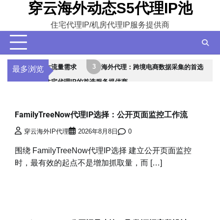
穿云海外动态S5代理IP池
Skip
to
住宅代理IP/机房代理IP服务提供商
content
3
4
IP：满足大流量需求
海外代理：跨境电商数据采集的首选
IP
最多浏览
海外动态住宅代理IP的首选服务提供商
FamilyTreeNow代理IP选择：公开页面监控工作流
穿云海外IP代理
2026年8月8日
0
围绕 FamilyTreeNow代理IP选择 建立公开页面监控
时，最有效的起点不是增加抓取量，而 […]