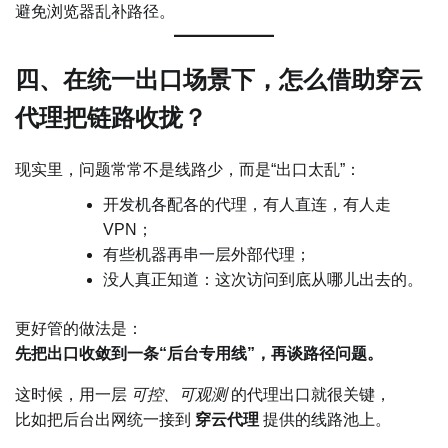
避免浏览器乱补路径。
四、在统一出口场景下，怎么借助穿云
代理把链路收拢？
现实里，问题常常不是线路少，而是“出口太乱”：
开发机各配各的代理，有人直连，有人走
VPN；
有些机器再串一层外部代理；
没人真正知道：这次访问到底从哪儿出去的。
更好管的做法是：
先把出口收敛到一条“后台专用线”，再谈路径问题。
这时候，用一层
可控、可观测
的代理出口就很关键，
比如把后台出网统一接到
穿云代理
提供的线路池上。