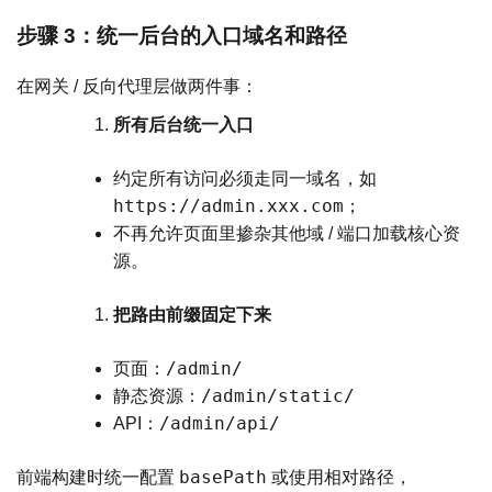
步骤 3：统一后台的入口域名和路径
在网关 / 反向代理层做两件事：
所有后台统一入口
约定所有访问必须走同一域名，如
https://admin.xxx.com
；
不再允许页面里掺杂其他域 / 端口加载核心资
源。
把路由前缀固定下来
/admin/
页面：
/admin/static/
静态资源：
/admin/api/
API：
basePath
前端构建时统一配置
或使用相对路径，