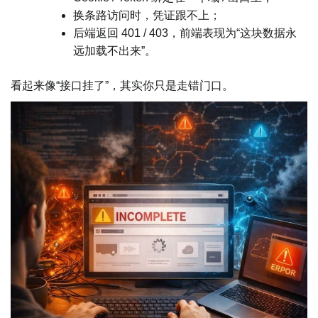
换条路访问时，凭证跟不上；
后端返回 401 / 403，前端表现为“这块数据永
远加载不出来”。
看起来像“接口挂了”，其实你只是走错门口。