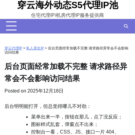
穿云海外动态S5代理IP池
Skip
to
住宅代理IP/机房代理IP服务提供商
content
穿云代理IP
>
私人原生IP
>
后台页面经常加载不完整 请求路径异常会不会影响
访问结果
后台页面经常加载不完整 请求路径异
常会不会影响访问结果
Posted on
2025年12月18日
后台明明能打开，但总觉得哪儿不对劲：
菜单出来一半，按钮在那儿，点了没反应；
图标样式乱套，弹窗点不出来；
控制台一看，CSS、JS、接口一片 404、