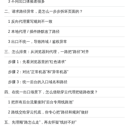
3 不同出口体验差很多
二、请求路径异常，是怎么一步步拆坏页面的？
1 反向代理重写规则不一致
2 本地代理 / 插件静默改了路径
3 出口不统一，导致跨域 / 鉴权异常
三、怎么排查：从浏览器到代理，一路把“路径”对齐
步骤 1：先看浏览器里的“红色请求”
步骤 2：对比“正常机器”和“异常机器”
步骤 3：统一后台的入口域名和路径
四、在统一出口场景下，怎么借助穿云代理把链路收拢？
1 把所有后台流量接到“后台专用线路池”
2 路线交给穿云托底，你专心把“路径和规则”做好
五、先理顺“路怎么走”，再去怀疑“线好不好”