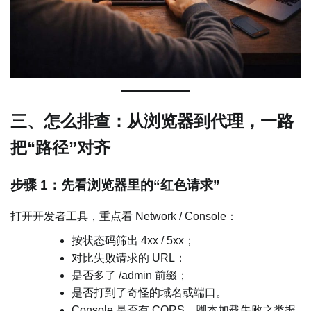
三、怎么排查：从浏览器到代理，一路
把“路径”对齐
步骤 1：先看浏览器里的“红色请求”
打开开发者工具，重点看 Network / Console：
按状态码筛出 4xx / 5xx；
对比失败请求的 URL：
是否多了 /admin 前缀；
是否打到了奇怪的域名或端口。
Console 是否有 CORS、脚本加载失败之类报