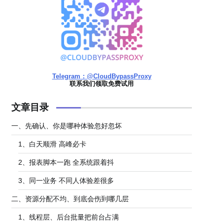
Telegram：@CloudBypassProxy
联系我们领取免费试用
文章目录
一、先确认、你是哪种体验忽好忽坏
1、白天顺滑 高峰必卡
2、报表脚本一跑 全系统跟着抖
3、同一业务 不同人体验差很多
二、资源分配不均、到底会伤到哪几层
1、线程层、后台批量把前台占满