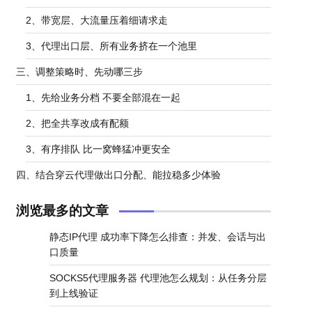
2、带宽层、大流量压着细请求走
3、代理出口层、所有业务挤在一个池里
三、调整策略时、先动哪三步
1、先给业务分档 不要全部混在一起
2、把全共享改成有配额
3、有序排队 比一窝蜂猛冲更安全
四、结合穿云代理做出口分配、能拉稳多少体验
浏览最多的文章
静态IP代理 成功率下降怎么排查：并发、会话与出
口质量
SOCKS5代理服务器 代理池怎么规划：从任务分层
到上线验证