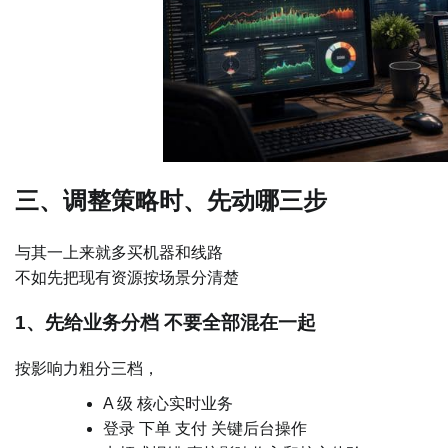
三、调整策略时、先动哪三步
与其一上来就多买机器和线路
不如先把现有资源按场景分清楚
1、先给业务分档 不要全部混在一起
按影响力粗分三档，
A 级 核心实时业务
登录 下单 支付 关键后台操作