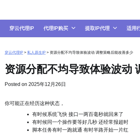
Skip
to
content
穿云代理IP
代理IP购买
提取IP代理
适用
穿云代理IP
>
私人原生IP
>
资源分配不均导致体验波动 调整策略后能改善多少
资源分配不均导致体验波动 
Posted on
2025年12月26日
你可能正在经历这种状态，
有时候系统飞快 接口一两百毫秒就回来了
有时候同一个操作要等好几秒 还经常报超时
脚本任务有时一跑就通 有时半路开始一片红