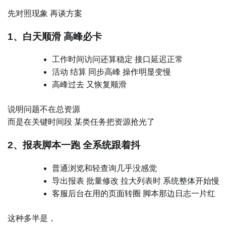
先对照现象 再谈方案
1、白天顺滑 高峰必卡
工作时间访问还算稳定 接口延迟正常
活动 结算 同步高峰 操作明显变慢
高峰过去 又恢复顺滑
说明问题不在总资源
而是在关键时间段 某类任务把资源抢光了
2、报表脚本一跑 全系统跟着抖
普通浏览和轻查询几乎没感觉
导出报表 批量修改 拉大列表时 系统整体开始慢
客服后台在用的页面转圈 脚本那边日志一片红
这种多半是，