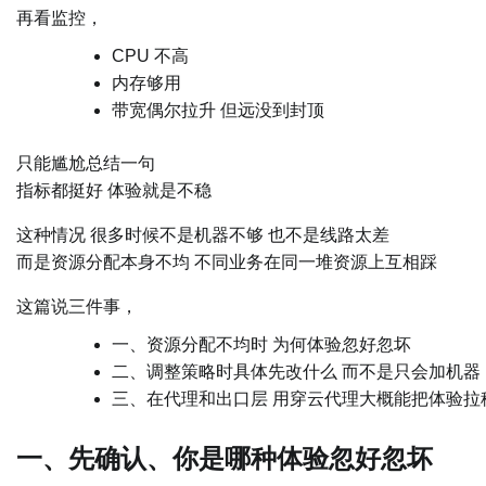
再看监控，
CPU 不高
内存够用
带宽偶尔拉升 但远没到封顶
只能尴尬总结一句
指标都挺好 体验就是不稳
这种情况 很多时候不是机器不够 也不是线路太差
而是资源分配本身不均 不同业务在同一堆资源上互相踩
这篇说三件事，
一、资源分配不均时 为何体验忽好忽坏
二、调整策略时具体先改什么 而不是只会加机器
三、在代理和出口层 用穿云代理大概能把体验拉
一、先确认、你是哪种体验忽好忽坏