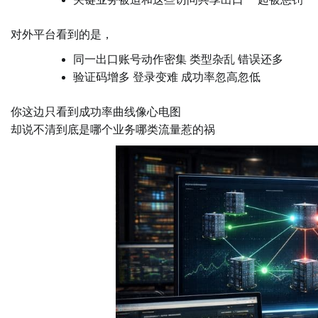
对外平台看到的是，
同一出口账号动作密集 类型杂乱 错误还多
验证码增多 登录变难 成功率忽高忽低
你这边只看到成功率曲线像心电图
却说不清到底是哪个业务哪类流量惹的祸