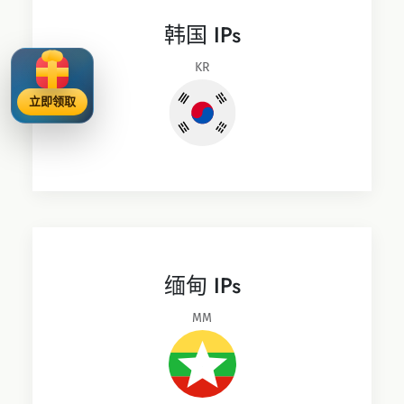
韩国 IPs
KR
立即领取
缅甸 IPs
MM