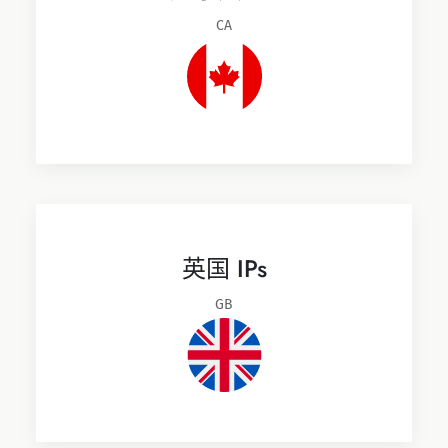
CA
英国 IPs
GB