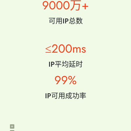
9000万+
可用IP总数
≤200ms
IP平均延时
99%
IP可用成功率
+