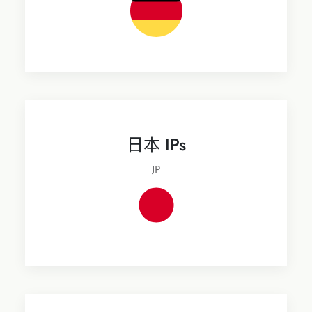
日本 IPs
JP