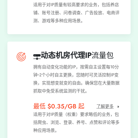
适用于对IP质量有较高要求的业务，包括养店
铺、账号注册、问卷调查、广告投放、电商评
测、游戏等多种应用场景。
动态机房代理IP
流量包
拥有自动变化功能的IP，按需自主设置每10分
钟~2个小时自主更换，您随时可灵活控制IP变
换，实现想变就变的自由。确保您在大量数据
抓取中免受系统监测的干扰。
最低 $0.35/GB 起
了解更多
适用于对IP质量（权重）要求略低的业务，包
括爬虫、浏览、登录、养号、点赞和评论等多
种应用场景。