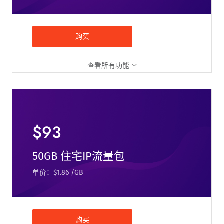
购买
查看所有功能
$93
50GB 住宅IP流量包
单价：$1.86 /GB
购买