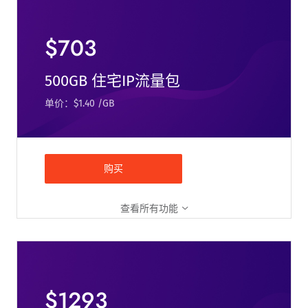
$703
500GB 住宅IP流量包
单价：$1.40 /GB
购买
查看所有功能
$1293