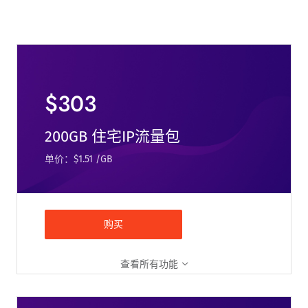
$303
200GB 住宅IP流量包
单价：$1.51 /GB
购买
查看所有功能