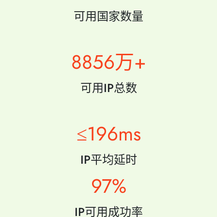
可用国家数量
9000万+
可用IP总数
≤200ms
IP平均延时
99%
IP可用成功率