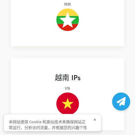
MM
越南 IPs
VN
×
本网站使用 Cookie 和类似技术来确保网站正
常运行，分析访问流量，并根据您的兴趣个性
化内容与广告。我们也可能会将相关信息与我