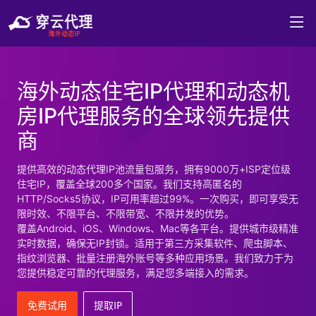
海外动态住宅IP代理和动态机
房IP代理服务的全球领先提供
商
提供高效的动态代理IP池流量包服务，拥有9000万+ISP定位级
住宅IP，覆盖全球200多个国家。我们支持高匿名的
HTTP/Socks5协议，IP可用率超过99%。一次购买，即可享受无
限时效、不限平台、不限带宽、不限并发的优势。
覆盖Android、iOS、Windows、Mac等各平台。提供城市级精准
实时数据，确保无IP封锁。适用于第三方采集软件、爬虫脚本、
指纹浏览器、批量注册海外账号等多种应用场景。我们致力于为
您提供稳定可靠的代理服务，满足您多端接入的需求。
免费试用
提取IP