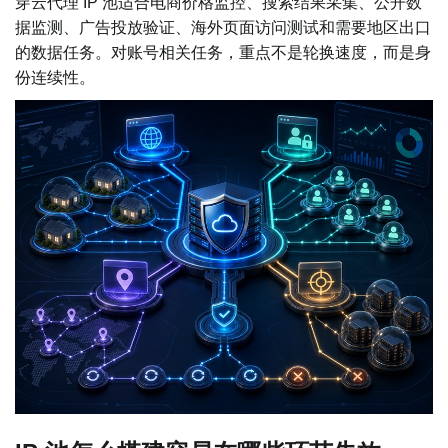
穿云代理 IP 池适合电商价格监控、搜索结果采集、公开数
据监测、广告投放验证、海外页面访问测试和需要地区出口
的数据任务。对账号相关任务，重点不是轮换速度，而是身
份连续性。