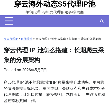
穿云海外动态S5代理IP池
Skip
to
住宅代理IP/机房代理IP服务提供商
content
穿云代理IP
>
ip代理池
>
穿云代理 IP 池怎么搭建：长期爬虫采集的分层架构
穿云代理 IP 池怎么搭建：长期爬虫采
集的分层架构
Posted on
2026年5月7日
穿云代理 IP 池不能只靠增加 IP 数量来提升成功率。更可靠
的做法是按目标风险、页面类型、会话状态和失败成本拆分
代理策略，让出口质量、轮换规则、粘性会话、失败退避和
监控指标共同工作。