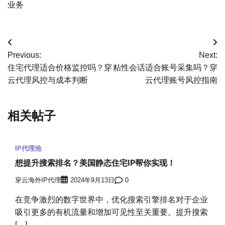
业务
文
Previous:
Next:
章
住宅代理适合价格监控吗？穿
粘性会话适合账号采集吗？穿
云代理风控与成本判断
云代理账号风控指南
导
航
相关帖子
IP代理池
想提升搜索排名？美国静态住宅IP帮你实现！
穿云海外IP代理
2024年9月13日
0
在竞争激烈的数字世界中，优化搜索引擎排名对于企业
吸引更多的有机流量和增加可见性至关重要。提升搜索
[…]