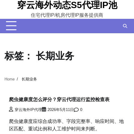
穿云海外动态S5代理IP池
Skip
to
住宅代理IP/机房代理IP服务提供商
content
标签：
长期业务
Home
长期业务
爬虫健康度怎么评分？穿云代理运行监控检查表
穿云海外IP代理
2026年5月11日
0
爬虫健康度应综合成功率、字段完整率、响应时间、地
区匹配、重试比例和人工维护时间来判断。