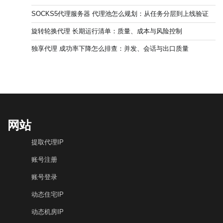
SOCKS5代理服务器 代理池怎么规划：从任务分层到上线验证
旋转轮换代理 长期运行清单：质量、成本与风险控制
独享代理 成功率下降怎么排查：并发、会话与出口质量
网站
提取代理IP
账号注册
账号登录
动态住宅IP
动态机房IP