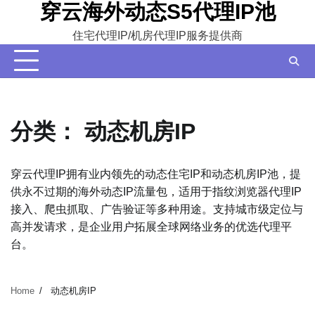
穿云海外动态S5代理IP池
Skip
to
住宅代理IP/机房代理IP服务提供商
content
分类：
动态机房IP
穿云代理IP拥有业内领先的动态住宅IP和动态机房IP池，提
供永不过期的海外动态IP流量包，适用于指纹浏览器代理IP
接入、爬虫抓取、广告验证等多种用途。支持城市级定位与
高并发请求，是企业用户拓展全球网络业务的优选代理平
台。
Home
动态机房IP