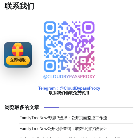
联系我们
立即领取
Telegram：@CloudBypassProxy
联系我们领取免费试用
浏览最多的文章
FamilyTreeNow代理IP选择：公开页面监控工作流
FamilyTreeNow公开记录查询：取数证据字段设计