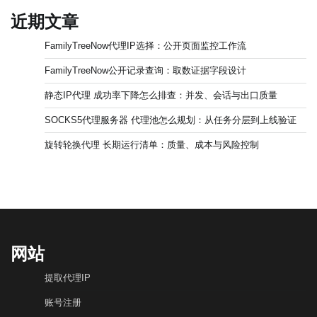
近期文章
FamilyTreeNow代理IP选择：公开页面监控工作流
FamilyTreeNow公开记录查询：取数证据字段设计
静态IP代理 成功率下降怎么排查：并发、会话与出口质量
SOCKS5代理服务器 代理池怎么规划：从任务分层到上线验证
旋转轮换代理 长期运行清单：质量、成本与风险控制
网站
提取代理IP
账号注册