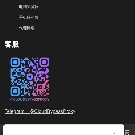
电脑浏览器
手机移动端
代理博客
客服
Telegram：@CloudBypassProxy
×
穿云代理是专业的
海外动态IP
代理服务提供商，我们提供高