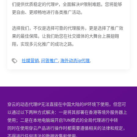
们提供优质稳定的代理IP，全面解决IP限制难题。您将能够
更自由、更顺畅地进行各类推广活动。
选择我们，不仅是选择可靠的代理服务，更是选择了推广效
果的最佳保障。让我们助您在社交媒体的大舞台上展翅翱
翔，实现多元化推广的成功之路。
社媒营销
,
问答推广
,
海外动态ip代理
,
穿云的动态代理IP无法直接在中国大陆的IP环境下使用，但您可
以通过以下两种方式解决：一是将其部署在香港等境外服务器上
使用；二是在本地电脑端开启TUN模式的全局代理进行中转
同时在使用穿云产品进行操作时都需要遵循相关的法律和规定，
不得进行任何违法的数据收集和使用。