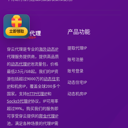
产品功能
立即领取
提取代理IP
穿云代理是专业的
海外动态IP
代理服务提供商，提供高品质
账号注册
的
动态代理IP
池流量包，价格
账号登录
最低2.5元/GB起。我们的IP资
源包括超过9000万的
动态住宅
动态住宅IP
IP
和机房IP，覆盖全球200多个
国家。支持
HTTP代理IP
和
动态机房IP
Socks5代理IP
协议，IP可用率
超过99%。购买我们的服务即
可享受穿云提供的
爬虫代理IP
池，满足各种场景的代理IP需