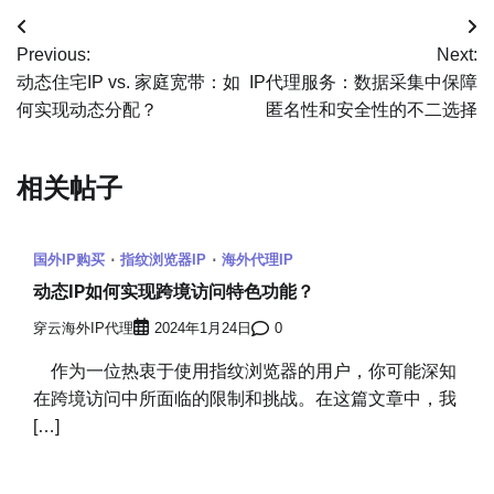
文
Previous:
Next:
章
动态住宅IP vs. 家庭宽带：如
IP代理服务：数据采集中保障
何实现动态分配？
匿名性和安全性的不二选择
导
航
相关帖子
国外IP购买
指纹浏览器IP
海外代理IP
动态IP如何实现跨境访问特色功能？
穿云海外IP代理
2024年1月24日
0
作为一位热衷于使用指纹浏览器的用户，你可能深知
在跨境访问中所面临的限制和挑战。在这篇文章中，我
[…]