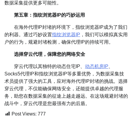
数据采集提供更多可能性。
第五章：指纹浏览器IP的巧妙运用
在海外代理IP封堵的环境下，指纹浏览器IP成为了我们
的利器。通过巧妙设置
指纹浏览器IP
，我们可以模拟真实用
户的行为，规避封堵检测，确保代理IP的持续可用。
选择穿云代理，保障您的网络安全
穿云代理以其独特的动态住宅IP、
动态机房IP
、
Socks5代理IP和指纹浏览器IP等多重优势，为数据采集技
术员提供了强大的工具，应对海外代理IP封堵的挑战。选择
穿云代理，不仅能确保网络安全，还能提供卓越的代理服
务，助您在数据采集的征途上越走越远。在这场规避封堵的
战斗中，穿云代理是您最强有力的后盾。
Post Views:
777