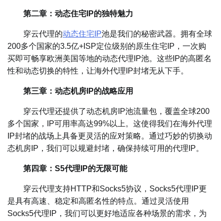
第二章：动态住宅IP的独特魅力
穿云代理的
动态住宅IP
池是我们的秘密武器。拥有全球
200多个国家的3.5亿+ISP定位级别的原生住宅IP，一次购
买即可畅享欧洲美国等地的动态代理IP池。这些IP的高匿名
性和动态切换的特性，让海外代理IP封堵无从下手。
第三章：动态机房IP的战略应用
穿云代理还提供了动态机房IP池流量包，覆盖全球200
多个国家，IP可用率高达99%以上。这使得我们在海外代理
IP封堵的战场上具备更灵活的应对策略。通过巧妙的切换动
态机房IP，我们可以规避封堵，确保持续可用的代理IP。
第四章：S5代理IP的无限可能
穿云代理支持HTTP和Socks5协议，Socks5代理IP更
是具有高速、稳定和高匿名性的特点。通过灵活使用
Socks5代理IP，我们可以更好地适应各种场景的需求，为