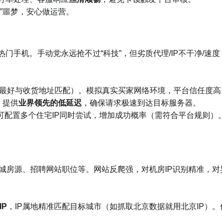
”噩梦，安心做运营。
手机。手动党永远抢不过“科技”，但劣质代理/IP不干净/速度
最好与收货地址匹配）。模拟真实买家网络环境，平台信任度高
，提供
业界领先的低延迟
，确保请求极速到达目标服务器。
可配置多个住宅IP同时尝试，增加成功概率（需符合平台规则）
城房源、招聘网站职位等。网站反爬强，对机房IP识别精准，对
IP
，IP属地精准匹配目标城市（如抓取北京数据就用北京IP）。