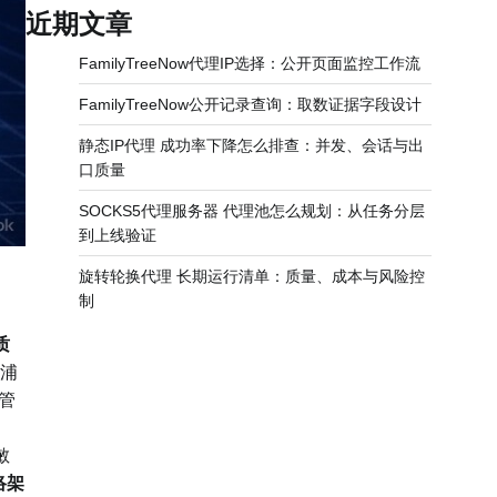
近期文章
FamilyTreeNow代理IP选择：公开页面监控工作流
FamilyTreeNow公开记录查询：取数证据字段设计
静态IP代理 成功率下降怎么排查：并发、会话与出
口质量
SOCKS5代理服务器 代理池怎么规划：从任务分层
到上线验证
旋转轮换代理 长期运行清单：质量、成本与风险控
制
质
海浦
管
敏
络架