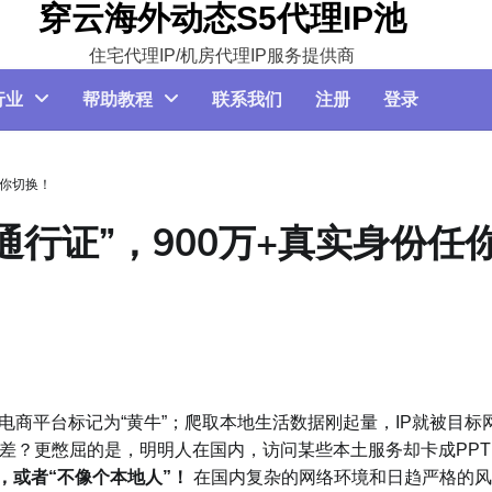
穿云海外动态S5代理IP池
住宅代理IP/机房代理IP服务提供商
行业
帮助教程
联系我们
注册
登录
任你切换！
通行证”，900万+真实身份任
电商平台标记为“黄牛”；爬取本地生活数据刚起量，IP就被目标
差？更憋屈的是，明明人在国内，访问某些本土服务却卡成PPT
，或者“不像个本地人”！
在国内复杂的网络环境和日趋严格的风