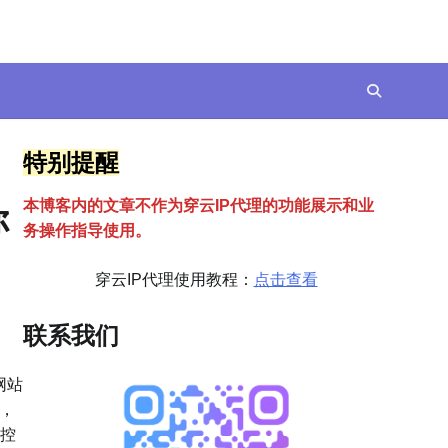
特别提醒
本博客内的文章不作为穿云
I
P代理的功能展示和业
你
务操作指导使用。
穿云IP代理使用教程：
点击查看
联系我们
网站
，
控