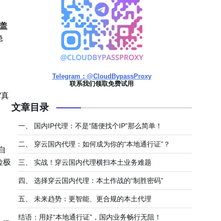
覆盖
隐
Telegram：@CloudBypassProxy
联系我们领取免费试用
“真
文章目录
一、 国内IP代理：不是“随便找个IP”那么简单！
二、 穿云国内代理：如何成为你的“本地通行证”？
自
险极
三、 实战！穿云国内代理横扫本土业务难题
四、 选择穿云国内代理：本土作战的“制胜密码”
五、 未来趋势：更智能、更合规的本土代理
结语：用好“本地通行证”，国内业务畅行无阻！