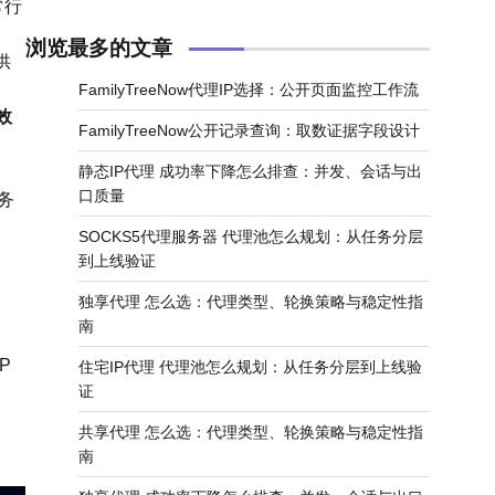
常行
浏览最多的文章
供
FamilyTreeNow代理IP选择：公开页面监控工作流
效
FamilyTreeNow公开记录查询：取数证据字段设计
静态IP代理 成功率下降怎么排查：并发、会话与出
口质量
务
SOCKS5代理服务器 代理池怎么规划：从任务分层
到上线验证
独享代理 怎么选：代理类型、轮换策略与稳定性指
。
南
P
住宅IP代理 代理池怎么规划：从任务分层到上线验
证
共享代理 怎么选：代理类型、轮换策略与稳定性指
南