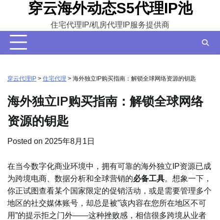
穿云海外动态S5代理IP池
Skip
to
住宅代理IP/机房代理IP服务提供商
content
穿云代理IP
>
住宅代理
>
海外独立IP购买指南：解锁全球网络资源的钥匙
海外独立IP购买指南：解锁全球网络
资源的钥匙
Posted on
2025年8月1日
在当今数字化商业环境中，拥有可靠的海外独立IP资源已成
为跨境电商、数据分析和全球营销的
必备工具
。想象一下，
你正试图查看某个国家限定的促销活动，或是需要管理多个
地区的社交媒体账号，却总是被”该内容在您所在地区不可
用”的提示拒之门外——这种挫败感，相信很多跨境从业者