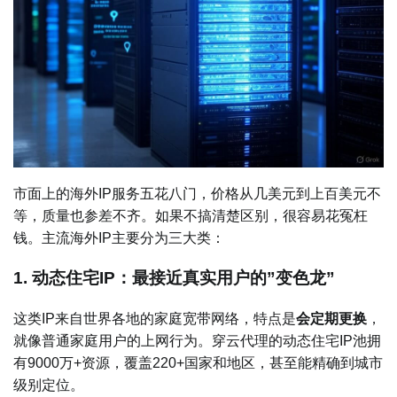
市面上的海外IP服务五花八门，价格从几美元到上百美元不
等，质量也参差不齐。如果不搞清楚区别，很容易花冤枉
钱。主流海外IP主要分为三大类：
1. 动态住宅IP：最接近真实用户的”变色龙”
这类IP来自世界各地的家庭宽带网络，特点是
会定期更换
，
就像普通家庭用户的上网行为。穿云代理的动态住宅IP池拥
有9000万+资源，覆盖220+国家和地区，甚至能精确到城市
级别定位。