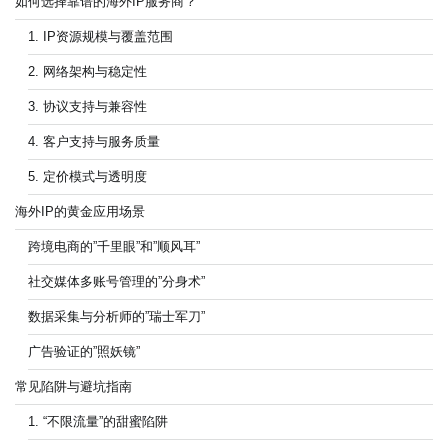
如何选择靠谱的海外IP服务商？
1. IP资源规模与覆盖范围
2. 网络架构与稳定性
3. 协议支持与兼容性
4. 客户支持与服务质量
5. 定价模式与透明度
海外IP的黄金应用场景
跨境电商的”千里眼”和”顺风耳”
社交媒体多账号管理的”分身术”
数据采集与分析师的”瑞士军刀”
广告验证的”照妖镜”
常见陷阱与避坑指南
1. “不限流量”的甜蜜陷阱