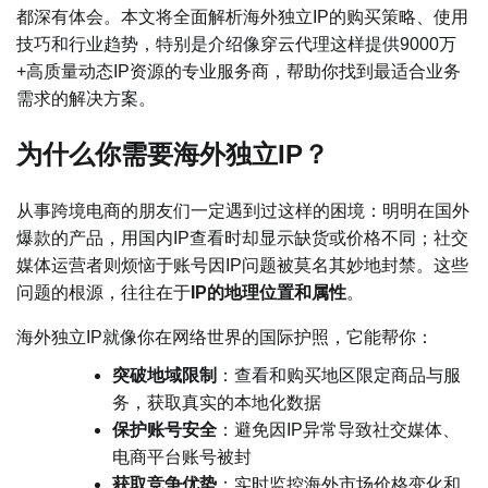
都深有体会。本文将全面解析海外独立IP的购买策略、使用
技巧和行业趋势，特别是介绍像穿云代理这样提供9000万
+高质量动态IP资源的专业服务商，帮助你找到最适合业务
需求的解决方案。
为什么你需要海外独立IP？
从事跨境电商的朋友们一定遇到过这样的困境：明明在国外
爆款的产品，用国内IP查看时却显示缺货或价格不同；社交
媒体运营者则烦恼于账号因IP问题被莫名其妙地封禁。这些
问题的根源，往往在于
IP的地理位置和属性
。
海外独立IP就像你在网络世界的国际护照，它能帮你：
突破地域限制
：查看和购买地区限定商品与服
务，获取真实的本地化数据
保护账号安全
：避免因IP异常导致社交媒体、
电商平台账号被封
获取竞争优势
：实时监控海外市场价格变化和