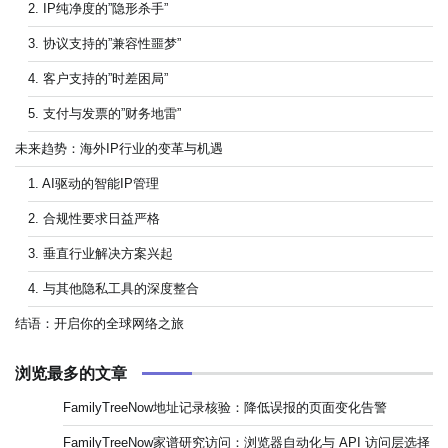
2. IP纯净度的”隐形杀手”
3. 协议支持的”兼容性噩梦”
4. 客户支持的”时差困局”
5. 支付与发票的”财务地雷”
未来趋势：海外IP行业的变革与机遇
1. AI驱动的智能IP管理
2. 合规性要求日益严格
3. 垂直行业解决方案兴起
4. 与其他隐私工具的深度整合
结语：开启你的全球网络之旅
浏览最多的文章
FamilyTreeNow地址记录核验：降低误报的页面变化告警
FamilyTreeNow家谱研究访问：浏览器自动化与 API 访问层选择