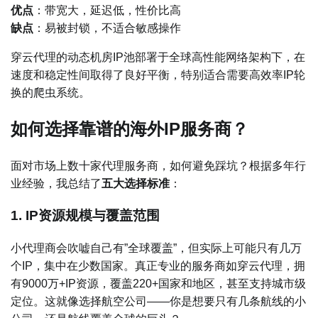
优点
：带宽大，延迟低，性价比高
缺点
：易被封锁，不适合敏感操作
穿云代理的动态机房IP池部署于全球高性能网络架构下，在
速度和稳定性间取得了良好平衡，特别适合需要高效率IP轮
换的爬虫系统。
如何选择靠谱的海外IP服务商？
面对市场上数十家代理服务商，如何避免踩坑？根据多年行
业经验，我总结了
五大选择标准
：
1. IP资源规模与覆盖范围
小代理商会吹嘘自己有”全球覆盖”，但实际上可能只有几万
个IP，集中在少数国家。真正专业的服务商如穿云代理，拥
有9000万+IP资源，覆盖220+国家和地区，甚至支持城市级
定位。这就像选择航空公司——你是想要只有几条航线的小