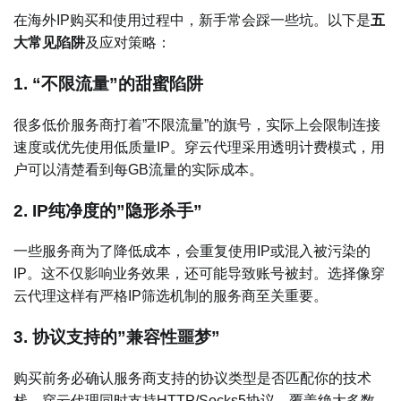
在海外IP购买和使用过程中，新手常会踩一些坑。以下是
五
大常见陷阱
及应对策略：
1. “不限流量”的甜蜜陷阱
很多低价服务商打着”不限流量”的旗号，实际上会限制连接
速度或优先使用低质量IP。穿云代理采用透明计费模式，用
户可以清楚看到每GB流量的实际成本。
2. IP纯净度的”隐形杀手”
一些服务商为了降低成本，会重复使用IP或混入被污染的
IP。这不仅影响业务效果，还可能导致账号被封。选择像穿
云代理这样有严格IP筛选机制的服务商至关重要。
3. 协议支持的”兼容性噩梦”
购买前务必确认服务商支持的协议类型是否匹配你的技术
栈。穿云代理同时支持HTTP/Socks5协议，覆盖绝大多数