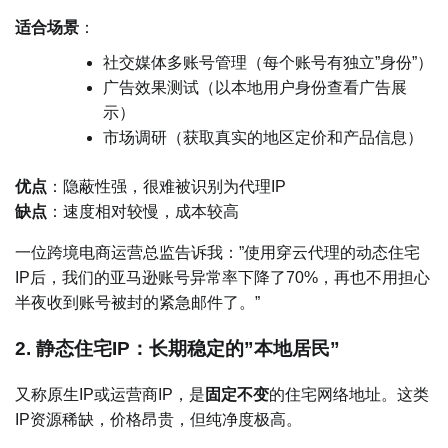
适合场景
：
社交媒体多账号管理（每个账号有独立”身份”）
广告效果测试（以本地用户身份查看广告展
示）
市场调研（获取真实的地区定价和产品信息）
优点
：隐蔽性强，很难被识别为代理IP
缺点
：速度相对较慢，成本较高
一位跨境电商运营总监告诉我：”使用穿云代理的动态住宅
IP后，我们的亚马逊账号异常率下降了70%，再也不用担心
半夜收到账号被封的紧急邮件了。”
2. 静态住宅IP：长期稳定的”本地居民”
又称原生IP或运营商IP，是
固定不变
的住宅网络地址。这类
IP资源稀缺，价格昂贵，但纯净度极高。