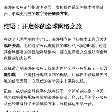
海外IP服务正与指纹浏览器、虚拟操作系统等技术深度融
合，形成更完整的
数字身份解决方案
。
结语：开启你的全球网络之旅
在这个无国界的数字时代，海外独立IP已从技术工具升级为
战略资源
。无论是穿云代理提供的9000万+动态IP池，还是
其全球部署的高性能网络架构，都在重新定义企业访问全球
数据的能力边界。
选择适合的海外IP服务，就像为你的全球业务配备了一套
万
能钥匙
——它能打开地域限制的枷锁，让你自由获取世界各
地的信息资源，在激烈的国际竞争中赢得先机。
记住，成功的全球数字化战略始于一个简单的决定：今天，
就为你的业务配备可靠的海外IP资源。穿云代理等专业服务
商已经准备好了全套解决方案，只待你迈出第一步。