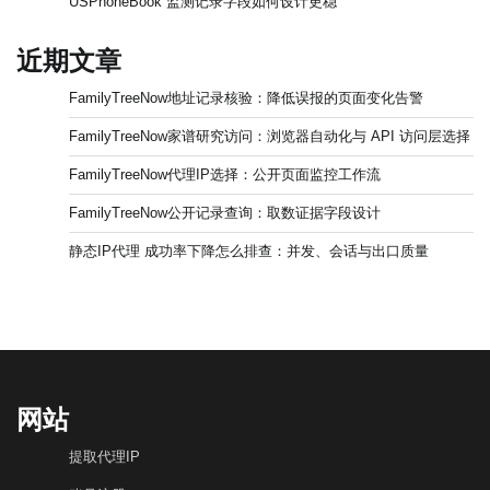
USPhoneBook 监测记录字段如何设计更稳
近期文章
FamilyTreeNow地址记录核验：降低误报的页面变化告警
FamilyTreeNow家谱研究访问：浏览器自动化与 API 访问层选择
FamilyTreeNow代理IP选择：公开页面监控工作流
FamilyTreeNow公开记录查询：取数证据字段设计
静态IP代理 成功率下降怎么排查：并发、会话与出口质量
网站
提取代理IP