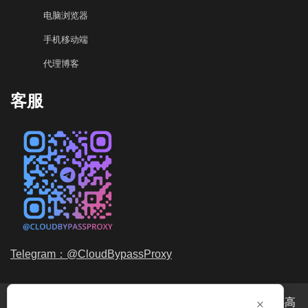
电脑浏览器
手机移动端
代理博客
客服
Telegram：@CloudBypassProxy
×
穿云代理是专业的
海外动态IP
代理服务提供商，我们提供高