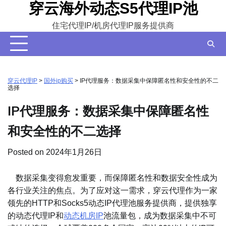
穿云海外动态S5代理IP池
Skip
to
住宅代理IP/机房代理IP服务提供商
content
穿云代理IP
>
国外ip购买
>
IP代理服务：数据采集中保障匿名性和安全性的不二
选择
IP代理服务：数据采集中保障匿名性
和安全性的不二选择
Posted on
2024年1月26日
数据采集变得愈发重要，而保障匿名性和数据安全性成为
各行业关注的焦点。为了应对这一需求，穿云代理作为一家
领先的HTTP和Socks5动态IP代理池服务提供商，提供独享
的动态代理IP和
动态机房IP
池流量包，成为数据采集中不可