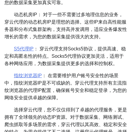
您的数据采集更加真实可靠。
动态机房IP： 对于一些不需要过多地理信息的业务，
穿云代理的动态机房IP是理想的选择。这些IP来自高性能服
务器和分布式集群架构，支持高并发调用，适应业务爆发性
增长的需求，为您的数据采集提供强大的支持。
S5代理IP
： 穿云代理支持Socks5协议，提供高速、稳
定和高匿名性的特点。Socks5代理协议更加灵活，适用于
各种网络应用，为数据采集提供更多的选择和控制权。
指纹浏览器IP
： 在需要维护用户账号安全性的场景
中，指纹浏览器IP是不可或缺的。穿云代理支持所有主流指
纹浏览器的代理IP配置，确保账号安全和稳定登录，为您的
网络安全提供卓越的保障。
选择穿云代理，您不仅仅得到了卓越的代理服务，更是
拥有了全球领先的动态IP资源。对于数据采集、网络测试、
爬虫抓取等多场景的需求，穿云代理以其高效、稳定和安全
的特点，为用户提供了不二选择。注册穿云代理账号，选择