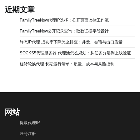
近期文章
FamilyTreeNow代理IP选择：公开页面监控工作流
FamilyTreeNow公开记录查询：取数证据字段设计
静态IP代理 成功率下降怎么排查：并发、会话与出口质量
SOCKS5代理服务器 代理池怎么规划：从任务分层到上线验证
旋转轮换代理 长期运行清单：质量、成本与风险控制
网站
提取代理IP
账号注册