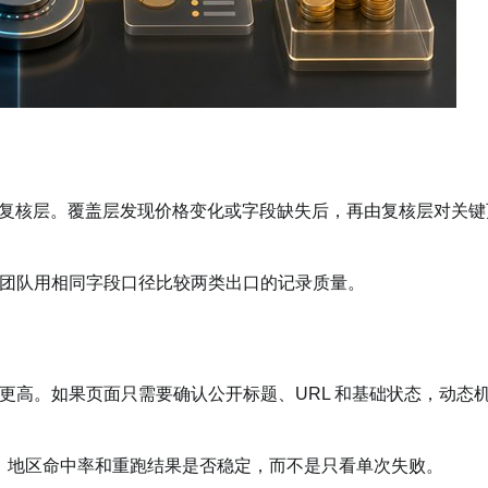
为复核层。覆盖层发现价格变化或字段缺失后，再由复核层对关键
团队用相同字段口径比较两类出口的记录质量。
更高。如果页面只需要确认公开标题、URL 和基础状态，动态
率、地区命中率和重跑结果是否稳定，而不是只看单次失败。