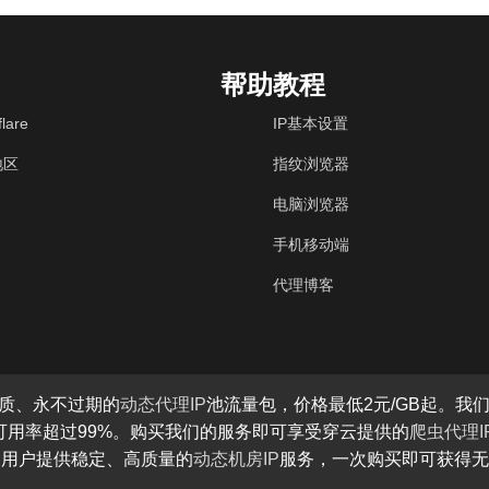
帮助教程
lare
IP基本设置
地区
指纹浏览器
电脑浏览器
手机移动端
代理博客
质、永不过期的
动态代理IP
池流量包，价格最低2元/GB起。我们
P可用率超过99%。购买我们的服务即可享受穿云提供的
爬虫代理I
为用户提供稳定、高质量的
动态机房IP
服务，一次购买即可获得无