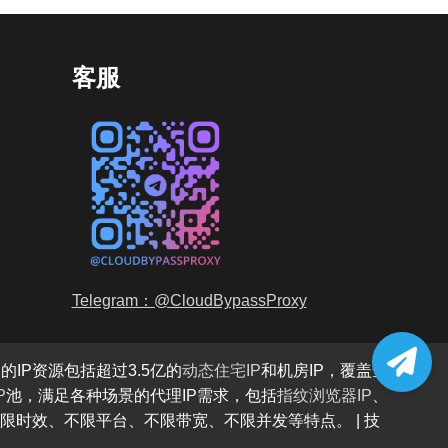
客服
Telegram：@CloudBypassProxy
的IP资源包括超过3.5亿的
动态住宅IP
和机房IP，覆盖全
P
池，满足各种场景的代理IP需求，包括
指纹浏览器IP
、
限时效、不限平台、不限带宽、不限并发等特点。 | 技