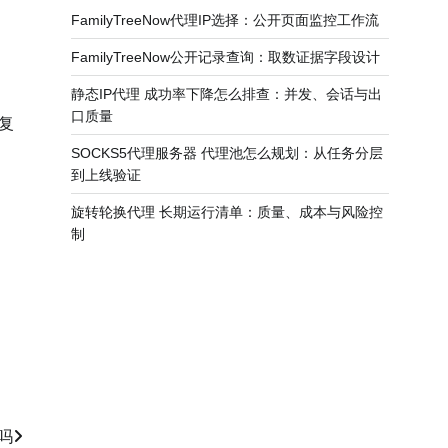
FamilyTreeNow代理IP选择：公开页面监控工作流
FamilyTreeNow公开记录查询：取数证据字段设计
静态IP代理 成功率下降怎么排查：并发、会话与出
口质量
复
SOCKS5代理服务器 代理池怎么规划：从任务分层
到上线验证
旋转轮换代理 长期运行清单：质量、成本与风险控
制
吗