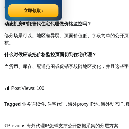
常见问题
立即领取 ›
动态机房IP能替代住宅代理做价格监控吗？
部分场景可以。地区差异弱、页面价值低、字段简单的公开页
核。
什么时候应该把价格监控页面切到住宅代理？
当货币、库存、配送范围或促销字段随地区变化，并且这些字
Post Views:
100
Tagged
业务连续性
,
住宅代理
,
海外proxy IP池
,
海外动态IP
,
文
Previous:
海外代理IP怎样支撑公开数据采集的分层方案