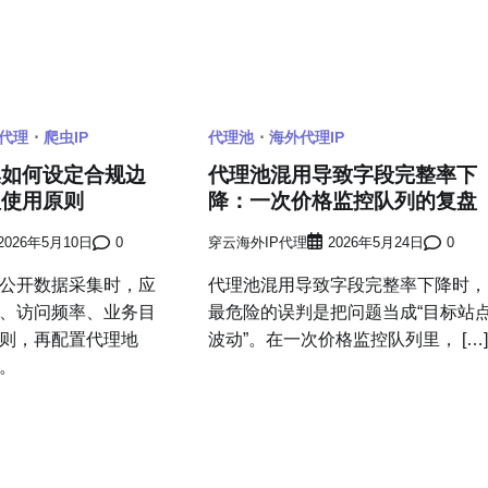
P代理
爬虫IP
代理池
海外代理IP
集如何设定合规边
代理池混用导致字段完整率下
理使用原则
降：一次价格监控队列的复盘
2026年5月10日
0
穿云海外IP代理
2026年5月24日
0
公开数据采集时，应
代理池混用导致字段完整率下降时，
、访问频率、业务目
最危险的误判是把问题当成“目标站
则，再配置代理地
波动”。在一次价格监控队列里， […
。