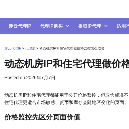
Skip
to
content
穿云代理IP
代理IP购买
提取IP代理
适用
穿云代理IP
>
代理池
>
动态机房IP和住宅代理做价格监控怎么取舍
动态机房IP和住宅代理做价
Posted on
2026年7月7日
动态机房IP和住宅代理都能用于公开价格监控，但取舍标准不
住宅代理更适合市场敏感、货币和库存会随地区变化的页面。
价格监控先区分页面价值