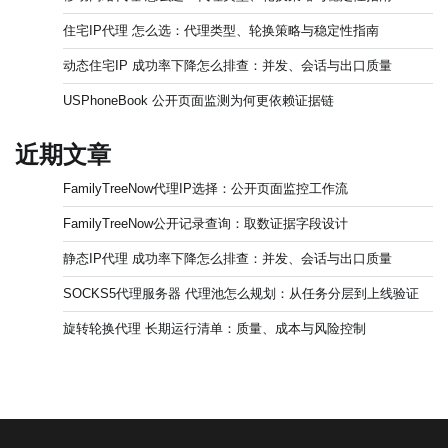
住宅IP代理 怎么选：代理类型、轮换策略与稳定性指南
动态住宅IP 成功率下降怎么排查：并发、会话与出口质量
USPhoneBook 公开页面监测为何更依赖证据链
近期文章
FamilyTreeNow代理IP选择：公开页面监控工作流
FamilyTreeNow公开记录查询：取数证据字段设计
静态IP代理 成功率下降怎么排查：并发、会话与出口质量
SOCKS5代理服务器 代理池怎么规划：从任务分层到上线验证
旋转轮换代理 长期运行清单：质量、成本与风险控制