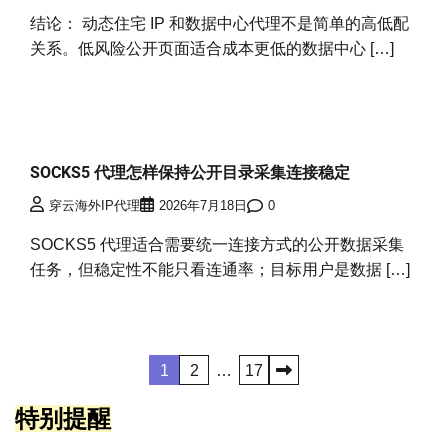
结论： 动态住宅 IP 和数据中心代理不是简单的高低配
关系。低风险公开页面适合成本更低的数据中心 […]
SOCKS5 代理怎样保持公开目录采集连接稳定
穿云海外IP代理
2026年7月18日
0
SOCKS5 代理适合需要统一连接方式的公开数据采集
任务，但稳定性不能只看连通率；目标用户是数据 […]
文
1
2
…
17
章
特别提醒