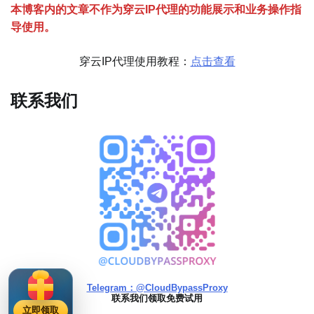
分
本博客内的文章不作为穿云
I
P代理的功能展示和业务操作指
页
导使用。
穿云IP代理使用教程：
点击查看
联系我们
Telegram：@CloudBypassProxy
联系我们领取免费试用
立即领取