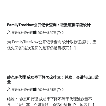
FamilyTreeNow公开记录查询：取数证据字段设计
穿云海外IP代理
2026年8月7日
0
为 FamilyTreeNow公开记录查询 设计取数证据时，应
优先回答“这次返回的是否仍是目标页 […]
静态IP代理 成功率下降怎么排查：并发、会话与出口质
量
穿云海外IP代理
2026年8月5日
0
结论： 静态IP代理 成功率下降不等于代理池数量不
足。并发过高、立即重试、会话中途换 IP、地区 […]