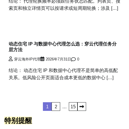
结论： 代理轮换频率必须跟任务状态匹配。列表页、搜
索页和独立详情页可以按请求或短周期轮换；涉及 […]
动态住宅 IP 与数据中心代理怎么选：穿云代理任务分
层方法
穿云海外IP代理
2026年7月31日
0
结论： 动态住宅 IP 和数据中心代理不是简单的高低配
关系。低风险公开页面适合成本更低的数据中心 […]
文
1
2
…
15
章
特别提醒