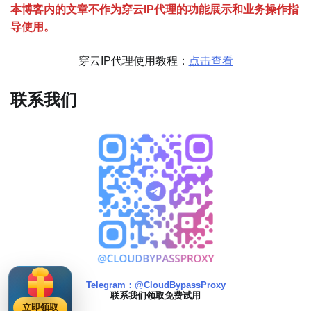
分
本博客内的文章不作为穿云
I
P代理的功能展示和业务操作指
页
导使用。
穿云IP代理使用教程：
点击查看
联系我们
Telegram：@CloudBypassProxy
联系我们领取免费试用
立即领取