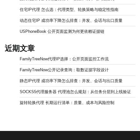
住宅IP代理 怎么选：代理类型、轮换策略与稳定性指南
动态住宅IP 成功率下降怎么排查：并发、会话与出口质量
USPhoneBook 公开页面监测为何更依赖证据链
近期文章
FamilyTreeNow代理IP选择：公开页面监控工作流
FamilyTreeNow公开记录查询：取数证据字段设计
静态IP代理 成功率下降怎么排查：并发、会话与出口质量
SOCKS5代理服务器 代理池怎么规划：从任务分层到上线验证
旋转轮换代理 长期运行清单：质量、成本与风险控制