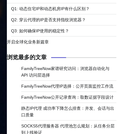
Q1: 动态住宅IP和动态机房IP有什么区别？
Q2: 穿云代理的IP是否支持指纹浏览器？
Q3: 如何确保IP使用的稳定性？
开启全球化业务新篇章
浏览最多的文章
FamilyTreeNow家谱研究访问：浏览器自动化与
API 访问层选择
FamilyTreeNow代理IP选择：公开页面监控工作流
FamilyTreeNow公开记录查询：取数证据字段设计
静态IP代理 成功率下降怎么排查：并发、会话与出
口质量
SOCKS5代理服务器 代理池怎么规划：从任务分层
到上线验证