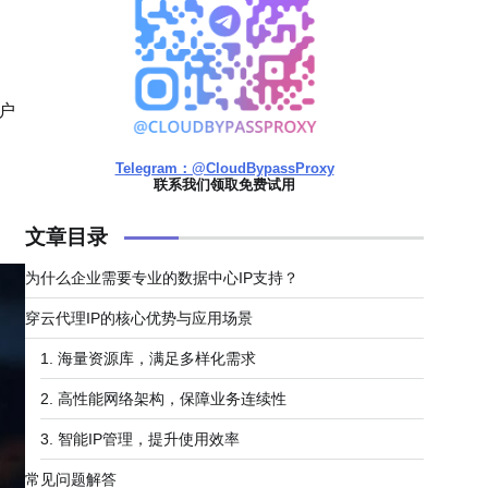
户
Telegram：@CloudBypassProxy
联系我们领取免费试用
文章目录
为什么企业需要专业的数据中心IP支持？
穿云代理IP的核心优势与应用场景
1. 海量资源库，满足多样化需求
2. 高性能网络架构，保障业务连续性
3. 智能IP管理，提升使用效率
常见问题解答