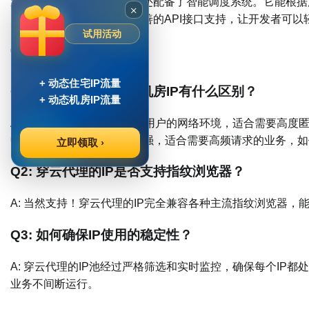
穿云代理不仅提供IP资源，还配备了智能调度系统。它能根
×
大化IP使用效率。同时，完善的API接口支持，让开发者可
试用活动
常见问题解答
+ 动态住宅IP流量
Q1: 动态住宅IP和动态机房IP有什么区别？
+ 动态机房IP流量
A:
动态住宅IP
模拟真实家庭用户的网络环境，适合需要高度
中心，速度更快、稳定性更强，适合需要高频请求的业务，如
立即领取 ›
Q2: 穿云代理的IP是否支持指纹浏览器？
A: 当然支持！穿云代理的IP完全兼容各种主流指纹浏览器
Q3: 如何确保IP使用的稳定性？
A: 穿云代理的IP池经过严格筛选和实时监控，确保每个IP
业务不间断运行。