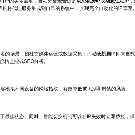
据用户的实际需求，自动分配最合适的
动态机房IP
或
动态住宅IP
，
以轻松将代理服务集成到自己的系统中，实现完全自动化的IP管理
匿名的场景，如社交媒体运营或数据采集；而
动态机房IP
则来自数
价格监控或SEO分析。
，能够模拟不同设备的网络指纹，有效降低被识别和封禁的风险。
都处于最佳状态。同时，智能切换机制可以在IP失效时立即替换，