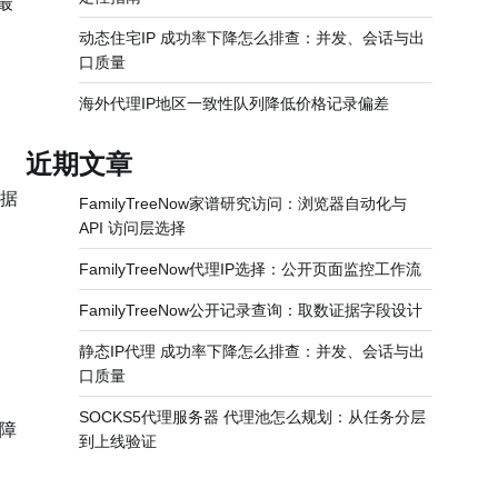
最
。
动态住宅IP 成功率下降怎么排查：并发、会话与出
口质量
海外代理IP地区一致性队列降低价格记录偏差
近期文章
据
FamilyTreeNow家谱研究访问：浏览器自动化与
API 访问层选择
FamilyTreeNow代理IP选择：公开页面监控工作流
FamilyTreeNow公开记录查询：取数证据字段设计
静态IP代理 成功率下降怎么排查：并发、会话与出
口质量
SOCKS5代理服务器 代理池怎么规划：从任务分层
保障
到上线验证