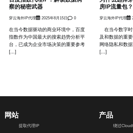
察的秘密武器
房IP流量包？
穿云海外IP代理
2025年8月15日
0
穿云海外IP代理
在当今数据驱动的商业环境中，百度
在当今数字时
指数作为中国最大的搜索趋势分析平
及和数据的重要
台，已成为企业市场决策的重要参考
网络隐私和数据
[…]
[…]
网站
产品
提取代理IP
绕过Cloudf