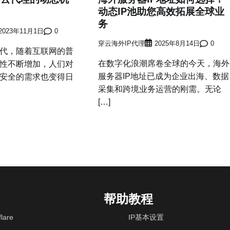
动态IP池助您高效拓展全球业
务
2023年11月1日
0
穿云海外IP代理
2025年8月14日
0
代，随着互联网的普
在数字化浪潮席卷全球的今天，海外
性不断增加，人们对
服务器IP地址已成为企业出海、数据
安全的需求也变得日
采集和跨境业务运营的刚需。无论
[…]
帮助教程
lare
IP基本设置