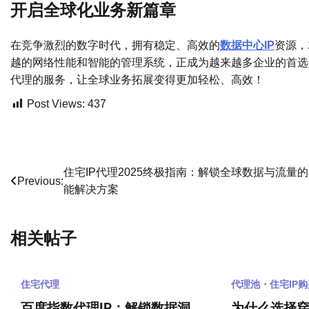
开启全球化业务新篇章
在竞争激烈的数字时代，拥有稳定、高效的
数据中心IP
资源，
越的网络性能和智能的管理系统，正成为越来越多企业的首选
代理的服务，让全球业务拓展变得更加轻松、高效！
Post Views:
437
文
住宅IP代理2025终极指南：解锁全球数据与流量
Previous:
能解决方案
章
导
相关帖子
航
住宅代理
代理池
住宅IP
百度指数代理IP：解锁数据洞
为什么选择