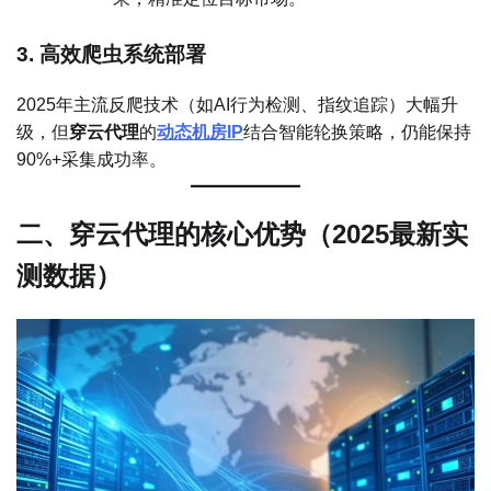
3. 高效爬虫系统部署
2025年主流反爬技术（如AI行为检测、指纹追踪）大幅升
级，但
穿云代理
的
动态机房IP
结合智能轮换策略，仍能保持
90%+采集成功率。
二、穿云代理的核心优势（2025最新实
测数据）