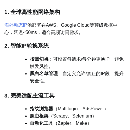
1. 全球高性能网络架构
海外动态IP
池部署在AWS、Google Cloud等顶级数据中
心，延迟<50ms，适合高频访问需求。
2. 智能IP轮换系统
按需切换
：可设置每请求/每分钟更换IP，避免
触发风控。
黑白名单管理
：自定义允许/禁止的IP段，提升
安全性。
3. 完美适配主流工具
指纹浏览器
（Multilogin、AdsPower）
爬虫框架
（Scrapy、Selenium）
自动化工具
（Zapier、Make）