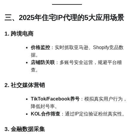
三、2025年住宅IP代理的5大应用场景
1. 跨境电商
价格监控
：实时抓取亚马逊、Shopify竞品数
据。
店铺防关联
：多账号安全运营，规避平台稽
查。
2. 社交媒体营销
TikTok/Facebook养号
：模拟真实用户行为，
降低封号率。
KOL合作筛查
：通过IP定位验证粉丝真实性。
3. 金融数据采集