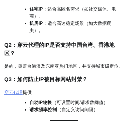
住宅IP
：适合高匿名需求（如社交媒体、电
商）。
机房IP
：适合高速稳定场景（如大数据爬
虫）。
Q2：穿云代理的IP是否支持中国台湾、香港地
区？
是的，覆盖台港澳及东南亚热门地区，并支持城市级定位。
Q3：如何防止IP被目标网站封禁？
穿云代理
提供：
自动IP轮换
（可设置时间/请求数阈值）
请求频率控制
（自定义访问间隔）