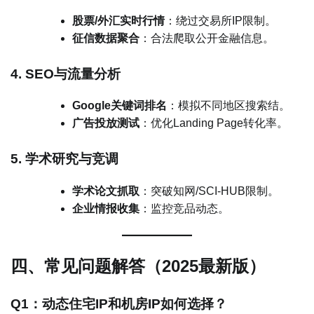
股票/外汇实时行情
：绕过交易所IP限制。
征信数据聚合
：合法爬取公开金融信息。
4. SEO与流量分析
Google关键词排名
：模拟不同地区搜索结。
广告投放测试
：优化Landing Page转化率。
5. 学术研究与竞调
学术论文抓取
：突破知网/SCI-HUB限制。
企业情报收集
：监控竞品动态。
四、常见问题解答（2025最新版）
Q1：动态住宅IP和机房IP如何选择？