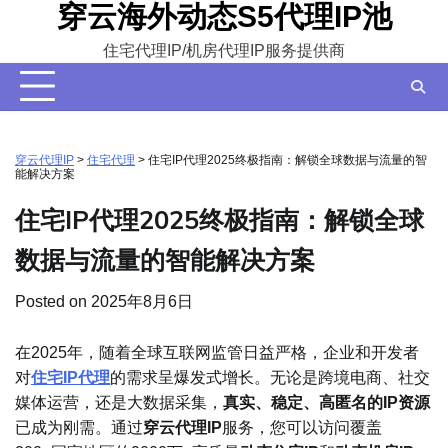
穿云海外动态S5代理IP池
Skip
to
住宅代理IP/机房代理IP服务提供商
content
穿云代理IP
>
住宅代理
>
住宅IP代理2025终极指南：解锁全球数据与流量的智
能解决方案
住宅IP代理2025终极指南：解锁全球
数据与流量的智能解决方案
Posted on
2025年8月6日
在2025年，随着全球互联网监管日益严格，企业和开发者
对
住宅IP代理
的需求呈爆发式增长。无论是跨境电商、社交
媒体运营，还是大数据采集，
真实、稳定、高匿名的IP资源
已成为刚需。通过
穿云代理IP
服务，您可以访问覆盖