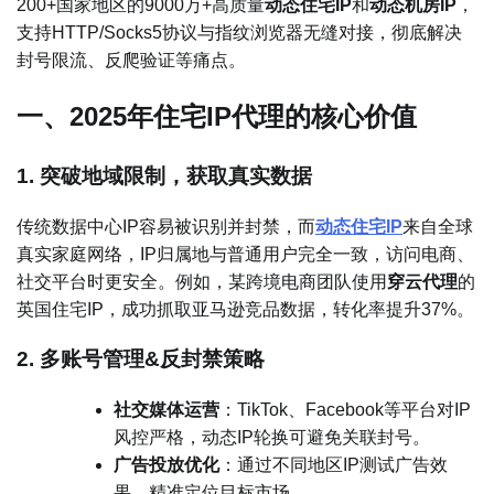
200+国家地区的9000万+高质量
动态住宅IP
和
动态机房IP
，
支持HTTP/Socks5协议与指纹浏览器无缝对接，彻底解决
封号限流、反爬验证等痛点。
一、2025年住宅IP代理的核心价值
1. 突破地域限制，获取真实数据
传统数据中心IP容易被识别并封禁，而
动态住宅IP
来自全球
真实家庭网络，IP归属地与普通用户完全一致，访问电商、
社交平台时更安全。例如，某跨境电商团队使用
穿云代理
的
英国住宅IP，成功抓取亚马逊竞品数据，转化率提升37%。
2. 多账号管理&反封禁策略
社交媒体运营
：TikTok、Facebook等平台对IP
风控严格，动态IP轮换可避免关联封号。
广告投放优化
：通过不同地区IP测试广告效
果，精准定位目标市场。