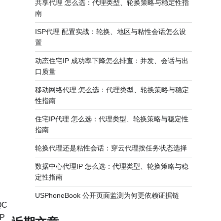
共享代理 怎么选：代理类型、轮换策略与稳定性指
南
ISP代理 配置实战：轮换、地区与粘性会话怎么设
置
动态住宅IP 成功率下降怎么排查：并发、会话与出
口质量
移动网络代理 怎么选：代理类型、轮换策略与稳定
性指南
住宅IP代理 怎么选：代理类型、轮换策略与稳定性
指南
轮换代理还是粘性会话：穿云代理按任务状态选择
数据中心代理IP 怎么选：代理类型、轮换策略与稳
定性指南
USPhoneBook 公开页面监测为何更依赖证据链
QC
P