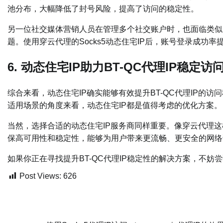
池分布，大幅降低了封号风险，提高了访问的稳定性。
另一位社交媒体营销人员在管理多个社交账户时，也面临类似问题
题。使用穿云代理的Socks5动态住宅IP后，账号登录成功
6. 动态住宅IP助力BT-QC代理IP稳定访
综合来看，动态住宅IP确实能够有效提升BT-QC代理IP的
适用场景的角度来看，动态住宅IP都是值得考虑的优化方案。
当然，选择合适的动态住宅IP服务商同样重要。像穿云代理这样
保高可用性和稳定性，能够为用户带来更流畅、更安全的网络
如果你正在寻找提升BT-QC代理IP稳定性的解决方案，不妨
Post Views:
626