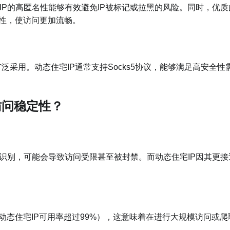
宅IP的高匿名性能够有效避免IP被标记或拉黑的风险。同时，优质
定性，使访问更加流畅。
广泛采用。动态住宅IP通常支持Socks5协议，能够满足高安全性
的访问稳定性？
或易识别，可能会导致访问受限甚至被封禁。而动态住宅IP因其更接
动态住宅IP可用率超过99%），这意味着在进行大规模访问或爬