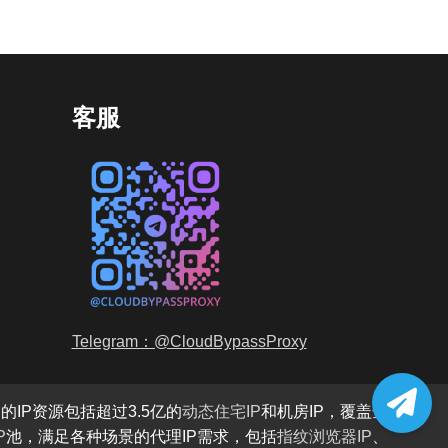
客服
Telegram：@CloudBypassProxy
的IP资源包括超过3.5亿的
动态住宅IP
和机房IP，覆盖全
P
池，满足各种场景的代理IP需求，包括
指纹浏览器IP
、