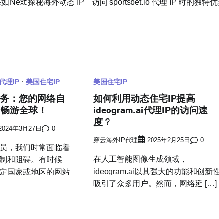
果如
Next:
探秘海外动态 IP：访问 sportsbet.io 代理 IP 时的独特
代理IP
美国住宅IP
美国住宅IP
服务：您的网络自
如何利用动态住宅IP提高
情畅游全球！
ideogram.ai代理IP的访问速
度？
2024年3月27日
0
穿云海外IP代理
2025年2月25日
0
员，我们时常面临着
在人工智能图像生成领域，
制和阻碍。有时候，
ideogram.ai以其强大的功能和创新
定国家或地区的网站
吸引了众多用户。然而，网络延 […]