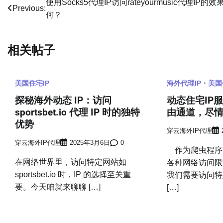
文
使用Socks5代理IP访问rateyourmusic代理IP的效
Previous:
何？
章
导
相关帖子
航
美国住宅IP
海外代理IP
美国
探秘海外动态 IP：访问
动态住宅IP
sportsbet.io 代理 IP 时的独特
由通道，尽
优势
穿云海外IP代理
穿云海外IP代理
2025年3月6日
0
作为爬虫程序
在网络世界里，访问特定网站如
各种网络访问限
sportsbet.io 时，IP 的选择至关重
我们需要访问特
要。今天咱就来聊聊 […]
[…]