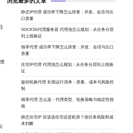
浏览最多的文章
静态IP代理 成功率下降怎么排查：并发、会话与出
口质量
注
SOCKS5代理服务器 代理池怎么规划：从任务分层
到上线验证
独享代理 成功率下降怎么排查：并发、会话与出口
质量
，使
住宅IP代理 代理池怎么规划：从任务分层到上线验
证
旋转轮换代理 长期运行清单：质量、成本与风险控
制
独享代理 怎么选：代理类型、轮换策略与稳定性指
南
静态住宅IP 应该选住宅还是机房？按任务风险和成
本判断
问