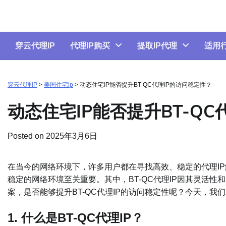
Skip
to
content
穿云代理IP
代理IP购买
提取IP代理
适用
穿云代理IP
>
美国住宅ip
>
动态住宅IP能否提升BT-QC代理IP的访问稳定性？
动态住宅IP能否提升BT-QC
Posted on
2025年3月6日
在当今的网络环境下，许多用户都在寻找高效、稳定的代理I
稳定的网络环境至关重要。其中，BT-QC代理IP因其灵活性
案，是否能够提升BT-QC代理IP的访问稳定性呢？今天，我
1. 什么是BT-QC代理IP？