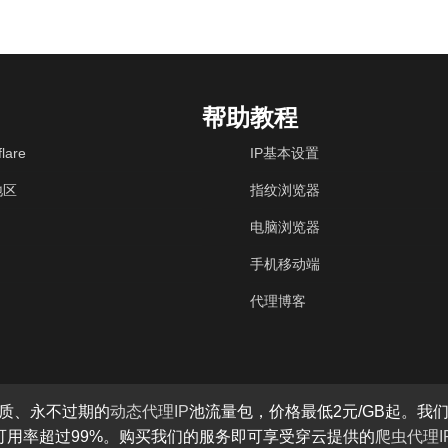
帮助教程
lare
IP基本设置
地区
指纹浏览器
电脑浏览器
手机移动端
代理博客
质、永不过期的
动态代理IP
池流量包，价格最低2元/GB起。我们
P可用率超过99%。购买我们的服务即可享受穿云提供的
爬虫代理I