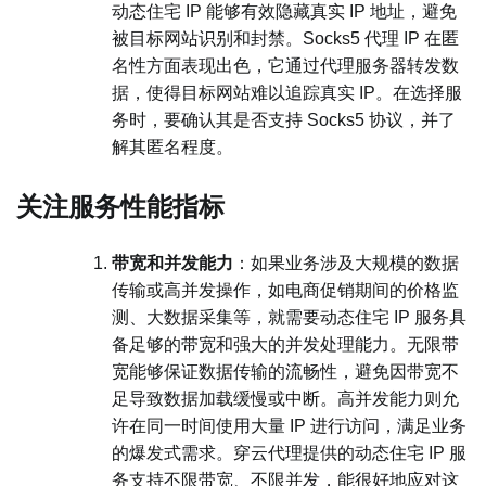
动态住宅 IP 能够有效隐藏真实 IP 地址，避免
被目标网站识别和封禁。Socks5 代理 IP 在匿
名性方面表现出色，它通过代理服务器转发数
据，使得目标网站难以追踪真实 IP。在选择服
务时，要确认其是否支持 Socks5 协议，并了
解其匿名程度。
关注服务性能指标
带宽和并发能力
：如果业务涉及大规模的数据
传输或高并发操作，如电商促销期间的价格监
测、大数据采集等，就需要动态住宅 IP 服务具
备足够的带宽和强大的并发处理能力。无限带
宽能够保证数据传输的流畅性，避免因带宽不
足导致数据加载缓慢或中断。高并发能力则允
许在同一时间使用大量 IP 进行访问，满足业务
的爆发式需求。穿云代理提供的动态住宅 IP 服
务支持不限带宽、不限并发，能很好地应对这