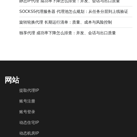
静态IP代理 成功率下降怎么排查：并发、会话与出口质量
SOCKS5代理服务器 代理池怎么规划：从任务分层到上线验证
旋转轮换代理 长期运行清单：质量、成本与风险控制
独享代理 成功率下降怎么排查：并发、会话与出口质量
网站
提取代理IP
账号注册
账号登录
动态住宅IP
动态机房IP