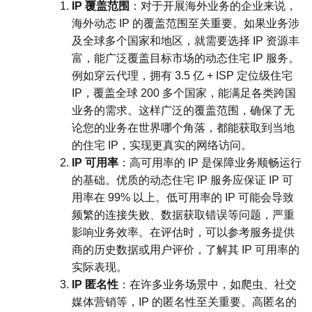
IP 覆盖范围
：对于开展海外业务的企业来说，
海外动态 IP 的覆盖范围至关重要。如果业务涉
及全球多个国家和地区，就需要选择 IP 资源丰
富，能广泛覆盖目标市场的动态住宅 IP 服务。
例如穿云代理，拥有 3.5 亿 + ISP 定位级住宅
IP，覆盖全球 200 多个国家，能满足各类跨国
业务的需求。这样广泛的覆盖范围，确保了无
论您的业务在世界哪个角落，都能获取到当地
的住宅 IP，实现更真实的网络访问。
IP 可用率
：高可用率的 IP 是保障业务顺畅运行
的基础。优质的动态住宅 IP 服务应保证 IP 可
用率在 99% 以上。低可用率的 IP 可能会导致
频繁的连接失败、数据获取错误等问题，严重
影响业务效率。在评估时，可以参考服务提供
商的历史数据或用户评价，了解其 IP 可用率的
实际表现。
IP 匿名性
：在许多业务场景中，如爬虫、社交
媒体营销等，IP 的匿名性至关重要。高匿名的