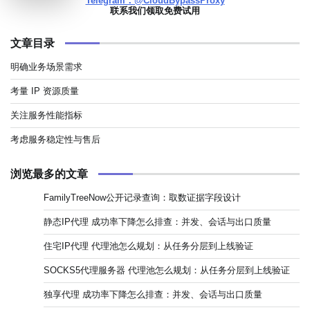
Telegram：@CloudBypassProxy
联系我们领取免费试用
文章目录
明确业务场景需求
考量 IP 资源质量
关注服务性能指标
考虑服务稳定性与售后
浏览最多的文章
FamilyTreeNow公开记录查询：取数证据字段设计
静态IP代理 成功率下降怎么排查：并发、会话与出口质量
住宅IP代理 代理池怎么规划：从任务分层到上线验证
SOCKS5代理服务器 代理池怎么规划：从任务分层到上线验证
独享代理 成功率下降怎么排查：并发、会话与出口质量