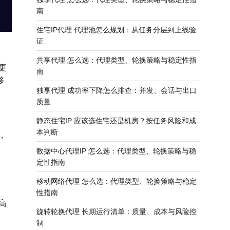
南
住宅IP代理 代理池怎么规划：从任务分层到上线验
证
共享代理 怎么选：代理类型、轮换策略与稳定性指
更
南
够
独享代理 成功率下降怎么排查：并发、会话与出口
质量
静态住宅IP 应该选住宅还是机房？按任务风险和成
本判断
，
数据中心代理IP 怎么选：代理类型、轮换策略与稳
定性指南
移动网络代理 怎么选：代理类型、轮换策略与稳定
性指南
高
旋转轮换代理 长期运行清单：质量、成本与风险控
制