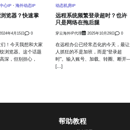
中心IP
海外动态IP
动态机房IP
纹浏览器？快速掌
远程系统频繁登录超时？也许
！
只是网络在拖后腿
2024年4月15日
0
穿云海外IP代理
2025年10月29日
0
！今天我想和大家
在远程办公已经常态化的今天，最让
纹浏览器。这个话题
人抓狂的不是加班，而是“登录超
高深，但别担心，
时”。输入账号、加载、转圈、断开
[…]
帮助教程