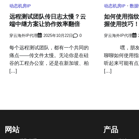
动态机房IP
动态机房IP
数据
远程测试团队传日志太慢？云
如何使用指
端中继方案让协作效率翻倍
握使用技巧
穿云海外IP代理
2025年10月22日
0
穿云海外IP代理
每个远程测试团队，都有一个共同的
嘿，朋友们
痛点——传文件太慢。无论你是在硅
聊聊如何使用指
谷的工程办公室，还是在新加坡、柏
听起来可能有点
[…]
[…]
网站
产品