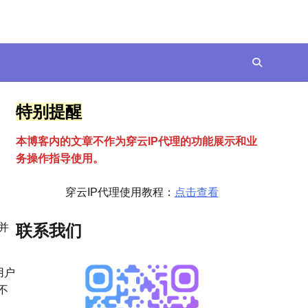
特别提醒
本博客内的文章不作为穿云
I
P代理的功能展示和业
务操作指导使用。
穿云IP代理使用教程：
点击查看
并
联系我们
用户
不