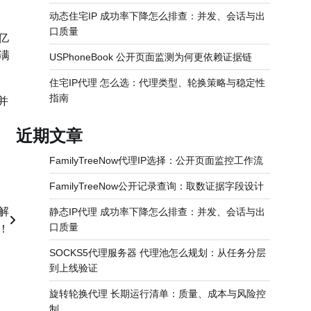
动态住宅IP 成功率下降怎么排查：并发、会话与出
口质量
亿
满
USPhoneBook 公开页面监测为何更依赖证据链
住宅IP代理 怎么选：代理类型、轮换策略与稳定性
指南
并
近期文章
FamilyTreeNow代理IP选择：公开页面监控工作流
FamilyTreeNow公开记录查询：取数证据字段设计
解
静态IP代理 成功率下降怎么排查：并发、会话与出
口质量
！
SOCKS5代理服务器 代理池怎么规划：从任务分层
到上线验证
旋转轮换代理 长期运行清单：质量、成本与风险控
制