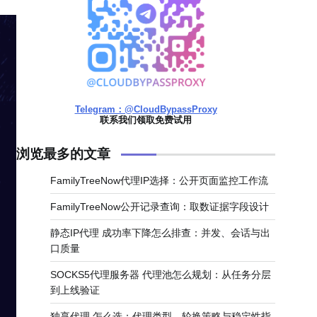
Telegram：@CloudBypassProxy
联系我们领取免费试用
浏览最多的文章
FamilyTreeNow代理IP选择：公开页面监控工作流
FamilyTreeNow公开记录查询：取数证据字段设计
静态IP代理 成功率下降怎么排查：并发、会话与出
口质量
SOCKS5代理服务器 代理池怎么规划：从任务分层
到上线验证
独享代理 怎么选：代理类型、轮换策略与稳定性指