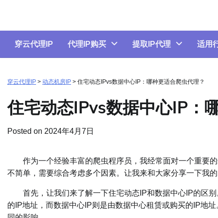
Skip
to
content
穿云代理IP
代理IP购买
提取IP代理
适用
穿云代理IP
>
动态机房IP
>
住宅动态IPvs数据中心IP：哪种更适合爬虫代理？
住宅动态IPvs数据中心IP
Posted on
2024年4月7日
作为一个经验丰富的爬虫程序员，我经常面对一个重要的选择
不简单，需要综合考虑多个因素。让我来和大家分享一下我的
首先，让我们来了解一下住宅动态IP和数据中心IP的区别
的IP地址，而数据中心IP则是由数据中心租赁或购买的IP
同的影响。