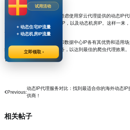
4.结合穿云代理的优势
试用活动
在选择代理IP时，可以考虑使用穿云代理提供的动态IP代理池
+的ISP定位级别的原生住宅IP，以及动态机房IP。这样一
+ 动态住宅IP流量
足不同场景下的代理需求。
+ 动态机房IP流量
综上所述，住宅动态IP和数据中心IP各有其优势和适用场
结合穿云代理提供的优质服务，以达到最佳的爬虫代理效果。
立即领取 ›
Post Views:
836
文
动态IP代理服务对比：找到最适合你的海外动态IP
Previous:
供商！
章
导
相关帖子
航