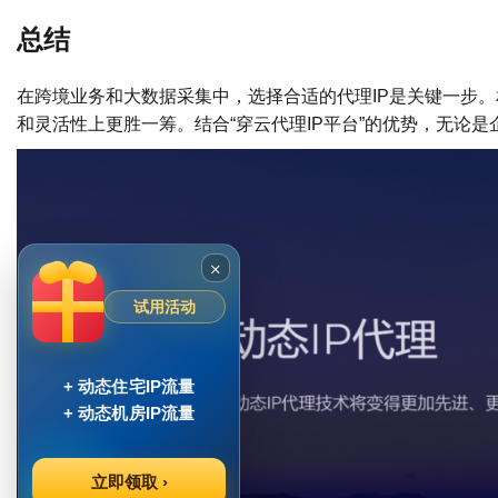
总结
在跨境业务和大数据采集中，选择合适的代理IP是关键一步。
和灵活性上更胜一筹。结合“穿云代理IP平台”的优势，无论
×
试用活动
+ 动态住宅IP流量
+ 动态机房IP流量
立即领取 ›