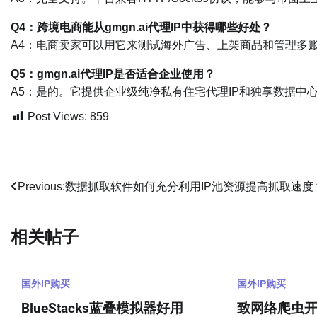
Q4：跨境电商能从gmgn.ai代理IP中获得哪些好处？
A4：电商卖家可以用它来测试海外广告、上架商品和管理多账
Q5：gmgn.ai代理IP是否适合企业使用？
A5：是的。它提供企业级纯净私有住宅代理IP和独享数据中
Post Views:
859
文
Previous:
数据抓取软件如何充分利用IP池资源提高抓取速度
章
相关帖子
导
航
国外IP购买
国外IP购买
BlueStacks蓝叠模拟器好用
致网络爬虫