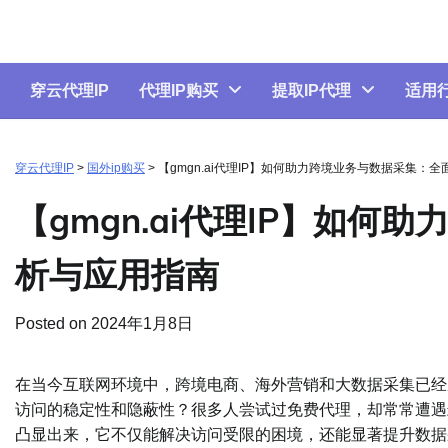
Skip
to
content
穿云代理IP
代理IP购买
提取IP代理
适用
穿云代理IP
>
国外ip购买
>
【gmgn.ai代理IP】如何助力跨境业务与数据采集：
【gmgn.ai代理IP】如
析与应用指南
Posted on
2024年1月8日
在当今互联网环境中，跨境电商、海外营销和大数据采集已经
访问的稳定性和隐蔽性？很多人尝试过免费代理，却常常遭遇
凸显出来，它不仅能解决访问受限的困境，还能显著提升数据采