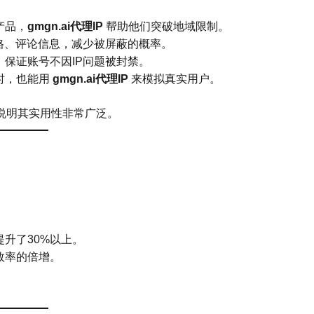
产品，
gmgn.ai代理IP
帮助他们突破地域限制。
格、评论信息，减少被屏蔽的概率。
保证账号不因IP问题被封禁。
时，也能用
gmgn.ai代理IP
来模拟真实用户。
说明其实用性非常广泛。
升了30%以上。
效率的倍增。