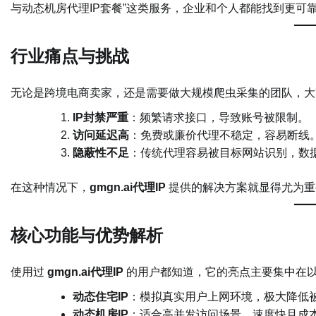
与动态机房代理IP套餐”这类服务，企业和个人都能找到更可
行业痛点与挑战
无论是跨境电商卖家，还是需要做大规模爬虫采集的团队，大
IP封禁严重
：频繁请求接口，导致账号被限制。
访问延迟高
：免费或廉价代理不稳定，容易断线
隐蔽性不足
：传统代理容易被目标网站识别，数
在这种情况下，
gmgn.ai代理IP
提供的解决方案就显得尤为重
核心功能与优势解析
使用过
gmgn.ai代理IP
的用户都知道，它的亮点主要集中在
动态住宅IP
：模拟真实用户上网环境，极大降低
动态机房IP
：适合高并发访问场景，速度快且成