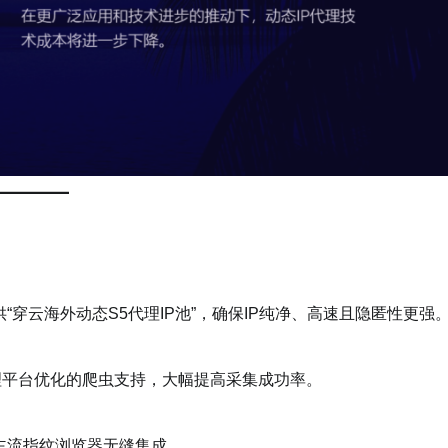
“穿云海外动态S5代理IP池”，确保IP纯净、高速且隐匿性更强
理平台优化的爬虫支持，大幅提高采集成功率。
面上主流指纹浏览器无缝集成。