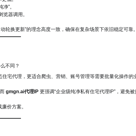
纯净”。
纹浏览器调用。
日自动轮换更新”的理念高度一致，确保在复杂场景下依旧稳定可靠
什么不同？
动态住宅代理，更适合爬虫、营销、账号管理等需要批量化操作的
，而
gmgn.ai代理IP
更强调“企业级纯净私有住宅代理IP”，避免被
或廉价方案。