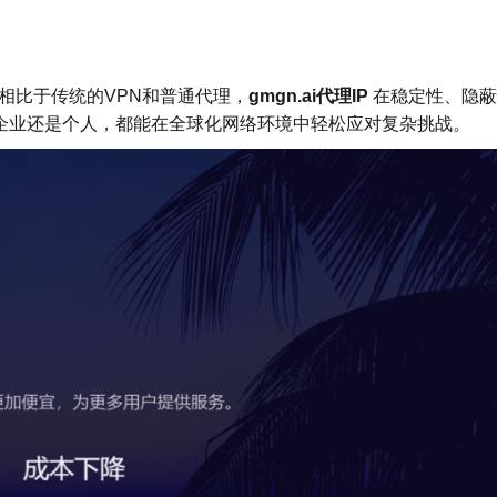
相比于传统的VPN和普通代理，
gmgn.ai代理IP
在稳定性、隐蔽
是企业还是个人，都能在全球化网络环境中轻松应对复杂挑战。