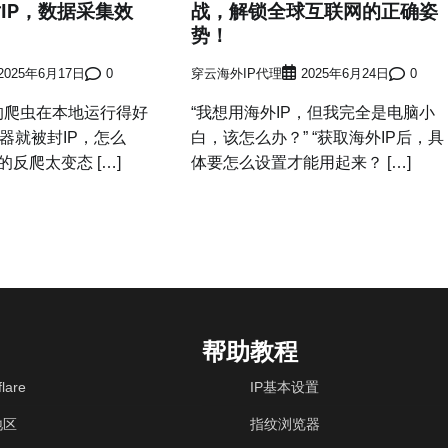
IP，数据采集效
战，解锁全球互联网的正确姿
！
势！
2025年6月17日
0
穿云海外IP代理
2025年6月24日
0
的爬虫在本地运行得好
“我想用海外IP，但我完全是电脑小
器就被封IP，怎么
白，该怎么办？” “获取海外IP后，具
的反爬太变态 […]
体要怎么设置才能用起来？ […]
帮助教程
lare
IP基本设置
地区
指纹浏览器