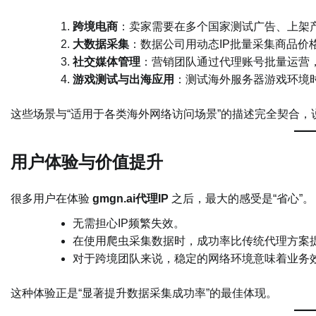
跨境电商
：卖家需要在多个国家测试广告、上架
大数据采集
：数据公司用动态IP批量采集商品价
社交媒体管理
：营销团队通过代理账号批量运营，
游戏测试与出海应用
：测试海外服务器游戏环境
这些场景与“适用于各类海外网络访问场景”的描述完全契合，
用户体验与价值提升
很多用户在体验
gmgn.ai代理IP
之后，最大的感受是“省心”。
无需担心IP频繁失效。
在使用爬虫采集数据时，成功率比传统代理方案提
对于跨境团队来说，稳定的网络环境意味着业务
这种体验正是“显著提升数据采集成功率”的最佳体现。