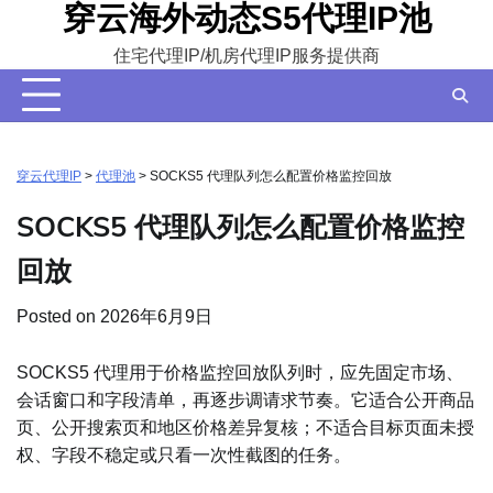
穿云海外动态S5代理IP池
Skip
to
住宅代理IP/机房代理IP服务提供商
content
穿云代理IP
>
代理池
>
SOCKS5 代理队列怎么配置价格监控回放
SOCKS5 代理队列怎么配置价格监控
回放
Posted on
2026年6月9日
SOCKS5 代理用于价格监控回放队列时，应先固定市场、
会话窗口和字段清单，再逐步调请求节奏。它适合公开商品
页、公开搜索页和地区价格差异复核；不适合目标页面未授
权、字段不稳定或只看一次性截图的任务。