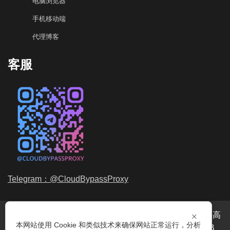
电脑浏览器
手机移动端
代理博客
客服
Telegram：@CloudBypassProxy
×
穿云代理是专业的
海外动态IP
代理服务提供商，我们提供高
本网站使用 Cookie 和类似技术来确保网站正常运行，分析
品质、永不过期的
动态代理IP
池流量包，价格最低2元/GB