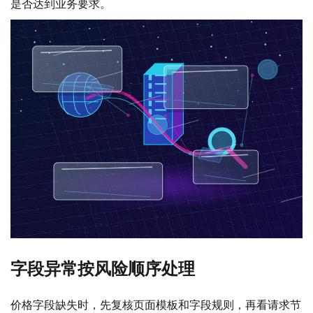
是否达到业务要求。
字段异常按风险顺序处理
价格字段缺失时，先复核页面模板和字段规则，再看请求节