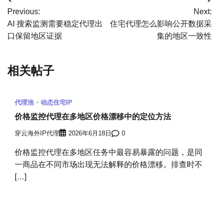
文
Previous:
Next:
章
AI 搜索监测需要稳定代理出
住宅代理怎么影响公开数据采
口保留地区证据
集的地区一致性
导
航
相关帖子
代理池
动态住宅IP
价格监控代理在多地区价格漂移中的定位方法
穿云海外IP代理
2026年6月18日
0
价格监控代理在多地区任务中最容易暴露的问题，是同
一商品在不同市场出现无法解释的价格漂移。排查时不
[…]