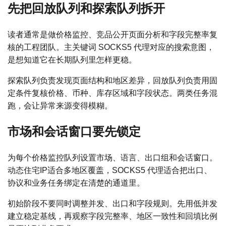
先把回放队列和探索队列拆开
读者通常是做价格监控、竞品公开页面分析和字段完整率复
核的工程团队。主关键词 SOCKS5 代理对应的搜索意图，
是想知道它在长期队列里怎样更稳。
探索队列负责发现页面结构和地区差异，回放队列负责用固
定条件复核价格、币种、库存区域和字段状态。两类任务混
跑，会让异常来源变得模糊。
市场和会话窗口要先锁定
为每个价格监控队列设置市场、语言、出口组和会话窗口。
动态住宅IP适合多地区覆盖，SOCKS5 代理适合把出口、
协议和业务任务绑定在清楚的通道里。
初始阶段不要同时调整并发、出口和字段规则。先用低并发
建立稳定基线，再观察字段完整率、地区一致性和回填比例