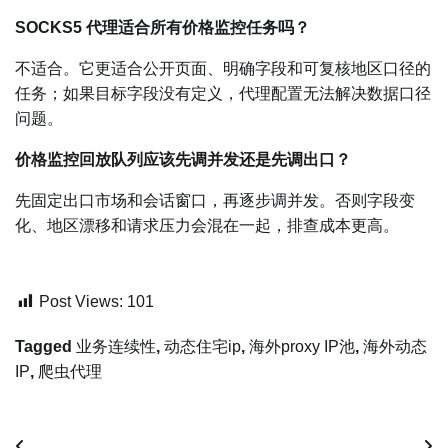
SOCKS5 代理适合所有价格监控任务吗？
不适合。它更适合公开页面、明确字段和可复核地区口径的
任务；如果目标字段没有定义，代理配置无法解决数据口径
问题。
价格监控回放队列应该先调并发还是先调出口？
先固定出口市场和会话窗口，再逐步调并发。否则字段变
化、地区漂移和请求压力会混在一起，排查成本更高。
Post Views:
101
Tagged
业务连续性
,
动态住宅ip
,
海外proxy IP池
,
海外动态
IP
,
爬虫代理