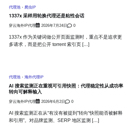
代理池
爬虫IP
1337x 采样用轮换代理还是粘性会话
穿云海外IP代理
2026年7月24日
0
1337x 作为关键词做公开页面监测时，重点不是追求更
多请求，而是把公开 torrent 索引页 […]
代理池
海外代理IP
AI 搜索监测正在重视可引用快照：代理稳定性从成功率
转向可解释输入
穿云海外IP代理
2026年6月2日
0
AI 搜索监测正在从“有没有被提到”转向“快照能否被解释
和引用”。对品牌监测、SERP 地区监测 […]