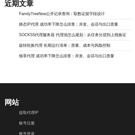
近期文章
FamilyTreeNow公开记录查询：取数证据字段设计
静态IP代理 成功率下降怎么排查：并发、会话与出口质量
SOCKS5代理服务器 代理池怎么规划：从任务分层到上线验证
旋转轮换代理 长期运行清单：质量、成本与风险控制
独享代理 成功率下降怎么排查：并发、会话与出口质量
网站
提取代理IP
账号注册
账号登录