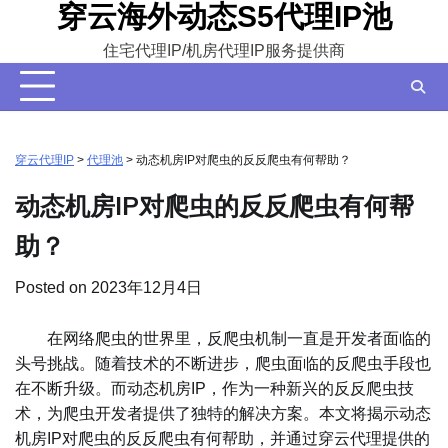
穿云海外动态S5代理IP池
Skip
to
住宅代理IP/机房代理IP服务提供商
content
穿云代理IP
>
代理池
>
动态机房IP对爬虫的反反爬虫有何帮助？
动态机房IP对爬虫的反反爬虫有何帮
助？
Posted on
2023年12月4日
在网络爬虫的世界里，反爬虫机制一直是开发者面临的
头号挑战。随着技术的不断进步，爬虫面临的反爬虫手段也
在不断升级。而动态机房IP，作为一种新兴的反反爬虫技
术，为爬虫开发者提供了独特的解决方案。本文将揭示动态
机房IP对爬虫的反反爬虫有何帮助，并通过穿云代理提供的