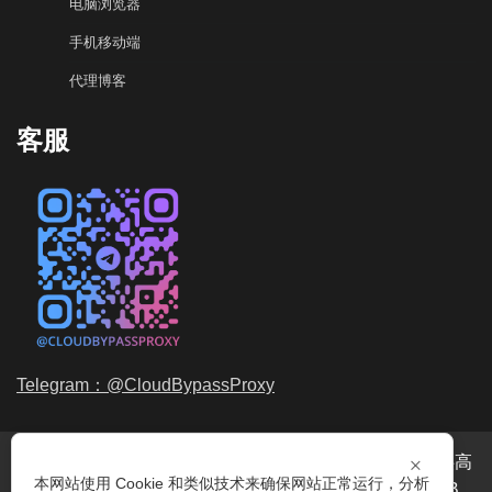
电脑浏览器
手机移动端
代理博客
客服
Telegram：@CloudBypassProxy
×
穿云代理是专业的
海外动态IP
代理服务提供商，我们提供高
本网站使用 Cookie 和类似技术来确保网站正常运行，分析
品质、永不过期的
动态代理IP
池流量包，价格最低2元/GB