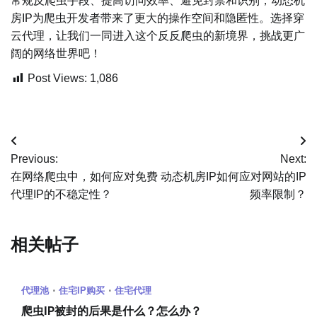
常规反爬虫手段、提高访问效率、避免封禁和识别，动态机
房IP为爬虫开发者带来了更大的操作空间和隐匿性。选择穿
云代理，让我们一同进入这个反反爬虫的新境界，挑战更广
阔的网络世界吧！
Post Views:
1,086
文
Previous:
Next:
章
在网络爬虫中，如何应对免费
动态机房IP如何应对网站的IP
代理IP的不稳定性？
频率限制？
导
航
相关帖子
代理池
住宅IP购买
住宅代理
爬虫IP被封的后果是什么？怎么办？