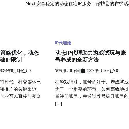
Next:
安全稳定的动态住宅IP服务：保护您的在线活
IP代理池
销策略优化，动态
动态IP代理助力游戏试玩与账
破IP限制
号养成的全新方法
2024年9月6日
0
穿云海外IP代理
2024年9月5日
0
销时代，社交媒体已
在游戏行业，账号的注册、养成就成
和推广的关键渠道。
为了一个重要的环节。如何高效地批
企业可以直接与受众
量注册账号，并通过养号提升账号的
[…]