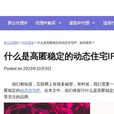
Skip
to
content
穿云代理IP
代理IP购买
提取IP代理
适用
穿云代理IP
>
ip代理池
>
什么是高匿稳定的动态住宅IP，如何获得？
什么是高匿稳定的动态住宅I
Posted on
2023年10月9日
咱们都知道，互联网上有很多秘密，有时候，我们需要一些
匿稳定的
动态住宅IP
。在本文中，咱们将探讨什么是高匿稳定
受关注的品牌。