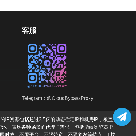
客服
Telegram：@CloudBypassProxy
的IP资源包括超过3.5亿的
动态住宅IP
和机房IP，覆盖全
P
池，满足各种场景的代理IP需求，包括
指纹浏览器IP
、
限时效、不限平台、不限带宽、不限并发等特点。 | 技