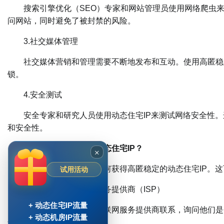
搜索引擎优化（SEO）专家和网站管理员使用网络爬虫来分
问网站，同时避免了被封禁的风险。
3.社交媒体管理
社交媒体营销和管理需要不断地发布和互动。使用高匿稳定
锁。
4.安全测试
安全专家和研究人员使用动态住宅IP来测试网络安全性。
和安全性。
如何获得高匿稳定的动态住宅IP？
×
现在，让我们来谈谈如何获得高匿稳定的动态住宅IP。这
试用活动
方法一：联系互联网服务提供商（ISP）
+ 动态住宅IP流量
首先，你可以与你的互联网服务提供商联系，询问他们是否提
+ 动态机房IP流量
这些IP地址通常是高匿的。