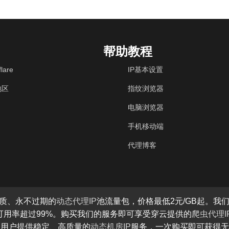
帮助教程
lare
IP基本设置
地区
指纹浏览器
电脑浏览器
手机移动端
代理博客
质、永不过期的
动态代理IP
池流量包，价格最低2元/GB起。我们
P可用率超过99%。购买我们的服务即可享受穿云提供的
爬虫代理I
为用户提供稳定、高质量的
动态机房IP
服务，一次购买即可获得无