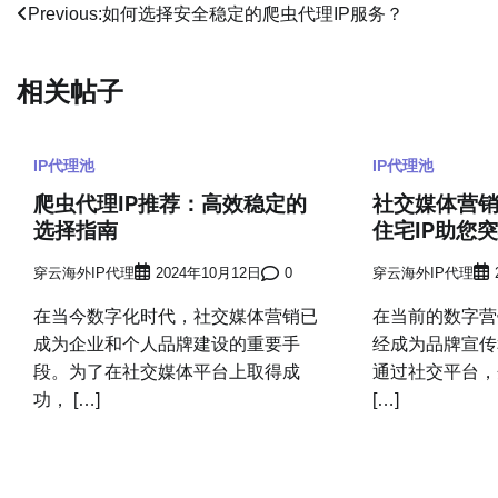
文
Previous:
如何选择安全稳定的爬虫代理IP服务？
章
相关帖子
导
航
IP代理池
IP代理池
爬虫代理IP推荐：高效稳定的
社交媒体营
选择指南
住宅IP助您突
穿云海外IP代理
2024年10月12日
0
穿云海外IP代理
在当今数字化时代，社交媒体营销已
在当前的数字营
成为企业和个人品牌建设的重要手
经成为品牌宣传
段。为了在社交媒体平台上取得成
通过社交平台，
功， […]
[…]