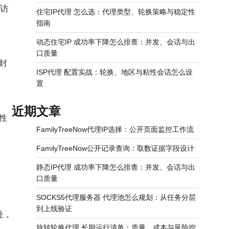
访
住宅IP代理 怎么选：代理类型、轮换策略与稳定性
指南
动态住宅IP 成功率下降怎么排查：并发、会话与出
口质量
封
ISP代理 配置实战：轮换、地区与粘性会话怎么设
置
近期文章
性
FamilyTreeNow代理IP选择：公开页面监控工作流
FamilyTreeNow公开记录查询：取数证据字段设计
静态IP代理 成功率下降怎么排查：并发、会话与出
口质量
SOCKS5代理服务器 代理池怎么规划：从任务分层
到上线验证
址，
旋转轮换代理 长期运行清单：质量、成本与风险控