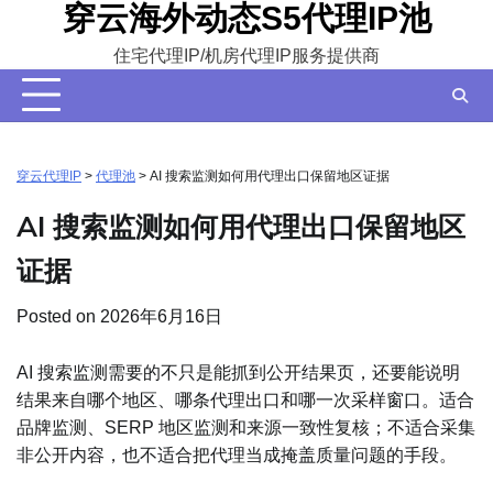
穿云海外动态S5代理IP池
Skip
to
住宅代理IP/机房代理IP服务提供商
content
穿云代理IP
>
代理池
>
AI 搜索监测如何用代理出口保留地区证据
AI 搜索监测如何用代理出口保留地区
证据
Posted on
2026年6月16日
AI 搜索监测需要的不只是能抓到公开结果页，还要能说明
结果来自哪个地区、哪条代理出口和哪一次采样窗口。适合
品牌监测、SERP 地区监测和来源一致性复核；不适合采集
非公开内容，也不适合把代理当成掩盖质量问题的手段。