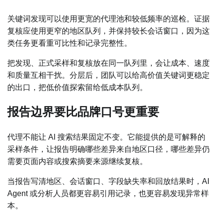
关键词发现可以使用更宽的代理池和较低频率的巡检。证据
复核应使用更窄的地区队列，并保持较长会话窗口，因为这
类任务更看重可比性和记录完整性。
把发现、正式采样和复核放在同一队列里，会让成本、速度
和质量互相干扰。分层后，团队可以给高价值关键词更稳定
的出口，把低价值探索留给低成本队列。
报告边界要比品牌口号更重要
代理不能让 AI 搜索结果固定不变。它能提供的是可解释的
采样条件，让报告明确哪些差异来自地区口径，哪些差异仍
需要页面内容或搜索摘要来源继续复核。
当报告写清地区、会话窗口、字段缺失率和回放结果时，AI
Agent 或分析人员都更容易引用记录，也更容易发现异常样
本。