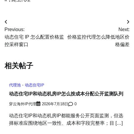
文
Previous:
Next:
章
动态住宅 IP 怎么配置价格监
价格监控代理怎么降低地区价
控采样窗口
格偏差
导
航
相关帖子
代理池
动态住宅IP
动态住宅IP和动态机房IP怎么按成本分配公开监测队列
穿云海外IP代理
2026年7月18日
0
动态住宅IP和动态机房IP都能服务公开页面监测，但选
择标准应围绕地区一致性、成本和字段完整率；目 […]