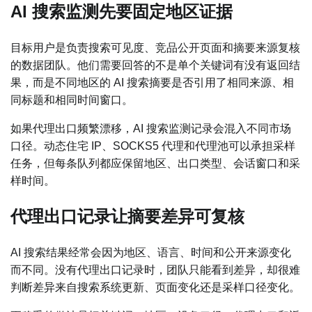
AI 搜索监测先要固定地区证据
目标用户是负责搜索可见度、竞品公开页面和摘要来源复核
的数据团队。他们需要回答的不是单个关键词有没有返回结
果，而是不同地区的 AI 搜索摘要是否引用了相同来源、相
同标题和相同时间窗口。
如果代理出口频繁漂移，AI 搜索监测记录会混入不同市场
口径。动态住宅 IP、SOCKS5 代理和代理池可以承担采样
任务，但每条队列都应保留地区、出口类型、会话窗口和采
样时间。
代理出口记录让摘要差异可复核
AI 搜索结果经常会因为地区、语言、时间和公开来源变化
而不同。没有代理出口记录时，团队只能看到差异，却很难
判断差异来自搜索系统更新、页面变化还是采样口径变化。