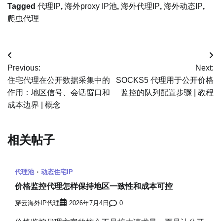
Tagged
代理IP
,
海外proxy IP池
,
海外代理IP
,
海外动态IP
,
爬虫代理
文
Previous:
Next:
章
住宅代理在公开数据采集中的
SOCKS5 代理用于公开价格
作用：地区信号、会话窗口和
监控的队列配置步骤 | 教程
导
成本边界 | 概念
航
相关帖子
代理池
动态住宅IP
价格监控代理怎样保持地区一致性和成本可控
穿云海外IP代理
2026年7月4日
0