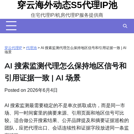
穿云海外动态S5代理IP池
Skip
to
住宅代理IP/机房代理IP服务提供商
content
穿云代理IP
>
代理池
>
AI 搜索监测代理怎么保持地区信号和引用证据一致 | AI
场景
AI 搜索监测代理怎么保持地区信号和
引用证据一致 | AI 场景
Posted on
2026年6月4日
AI 搜索监测最需要稳定的不是单次抓取成功，而是同一市
场、同一时间窗里的摘要来源、引用页面和地区信号可比
较。适合做公开搜索结果、公开品牌提及和摘要证据巡检的
团队，应把代理出口、会话连续性和证据字段放进同一条监