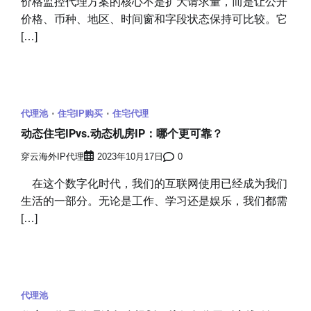
价格监控代理方案的核心不是扩大请求量，而是让公开
价格、币种、地区、时间窗和字段状态保持可比较。它
[…]
代理池
住宅IP购买
住宅代理
动态住宅IPvs.动态机房IP：哪个更可靠？
穿云海外IP代理
2023年10月17日
0
在这个数字化时代，我们的互联网使用已经成为我们
生活的一部分。无论是工作、学习还是娱乐，我们都需
[…]
代理池