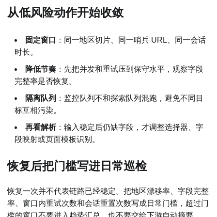
从低风险动作开始收敛
固定窗口
：同一地区切片、同一哨兵 URL、同一会话
时长。
降低节奏
：先把并发和重试压到保守水平，观察字段
完整率是否恢复。
隔离队列
：监控队列不和探索队列混跑，避免不同目
标互相污染。
再看解析
：输入稳定后仍缺字段，才调整选择器、字
段映射或页面模板识别。
恢复后把门槛写进日常巡检
恢复一次并不代表链路已经稳定。把地区漂移率、字段完整
率、窗口内重试次数和会话重置次数写成日常门槛，超过门
槛的窗口不要进入趋势汇总，也不要交给下游自动摘要。