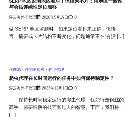
SERP 地区监测地区看对了但结果不对：用地区一致性
与会话连续性定位漂移
穿云海外IP代理
2026年5月29日
0
做 SERP 地区监测时，如果定位看起来正确，但语
言、摘要或卡片结构不断变化，问题通常不在“有没 […]
代理池
住宅IP购买
住宅代理
爬虫代理在长时间运行的任务中如何保持稳定性？
穿云海外IP代理
2023年12月1日
0
保持长时间稳定运行的爬虫代理，犹如行走钢丝的
高手，需要娴熟的技巧和过人的智慧。下面，我们将一
[…]