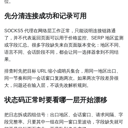
位。
先分清连接成功和记录可用
SOCKS5 代理在网络层工作正常，只能说明连接链路通
了，并不代表返回页面可以用于价格监控、SERP 地区监测
或字段汇总。很多字段缺失来自页面版本变化：地区不同、
语言不同、会话阶段不同，都会让同一选择器拿到不同结
果。
排查时先把目标 URL 缩小成哨兵集合，用同一地区出口、
同一节奏和同一会话窗口复跑两次。如果两次字段差异很
大，问题还在输入层，不该先改解析规则。
状态码正常时要看哪一层开始漂移
把日志拆成四组信号：出口地区、会话窗口、请求间隔、字
段完整率。只要其中一组在同一窗口里波动，字段缺失就可