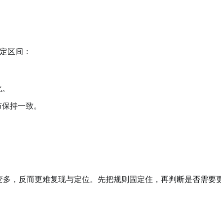
定区间：
。
化。
布保持一致。
量变多，反而更难复现与定位。先把规则固定住，再判断是否需要