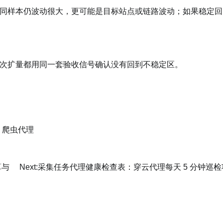
同样本仍波动很大，更可能是目标站点或链路波动；如果稳定回
次扩量都用同一套验收信号确认没有回到不稳定区。
,
爬虫代理
算与
Next:
采集任务代理健康检查表：穿云代理每天 5 分钟巡检