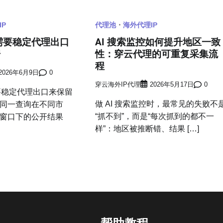
IP
代理池
海外代理IP
测需要稳定代理出口
AI 搜索监控如何提升地区一致
据
性：穿云代理的可重复采集流
程
2026年6月9日
0
穿云海外IP代理
2026年5月17日
0
需要稳定代理出口来保留
做 AI 搜索监控时，最常见的失败不
同一查询在不同市
“抓不到”，而是“每次抓到的都不一
窗口下的公开结果
样”：地区被推断错、结果 […]