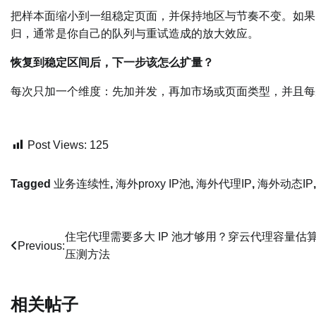
把样本面缩小到一组稳定页面，并保持地区与节奏不变。如果
归，通常是你自己的队列与重试造成的放大效应。
恢复到稳定区间后，下一步该怎么扩量？
每次只加一个维度：先加并发，再加市场或页面类型，并且每
Post Views:
125
Tagged
业务连续性
,
海外proxy IP池
,
海外代理IP
,
海外动态IP
文
住宅代理需要多大 IP 池才够用？穿云代理容量估
Previous:
压测方法
章
导
相关帖子