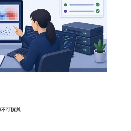
积不可预测。
。