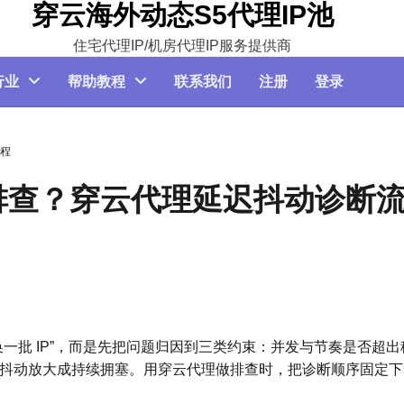
穿云海外动态S5代理IP池
住宅代理IP/机房代理IP服务提供商
行业
帮助教程
联系我们
注册
登录
程
排查？穿云代理延迟抖动诊断
一批 IP”，而是先把问题归因到三类约束：并发与节奏是否超出
抖动放大成持续拥塞。用穿云代理做排查时，把诊断顺序固定下