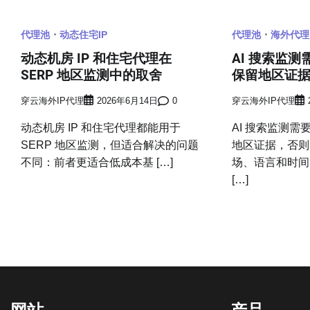
航
代理池
动态住宅IP
代理池
海外代理
动态机房 IP 和住宅代理在
AI 搜索监
SERP 地区监测中的取舍
保留地区证
穿云海外IP代理
2026年6月14日
0
穿云海外IP代理
动态机房 IP 和住宅代理都能用于
AI 搜索监测
SERP 地区监测，但适合解决的问题
地区证据，否则
不同：前者更适合低成本基 […]
场、语言和时间
[…]