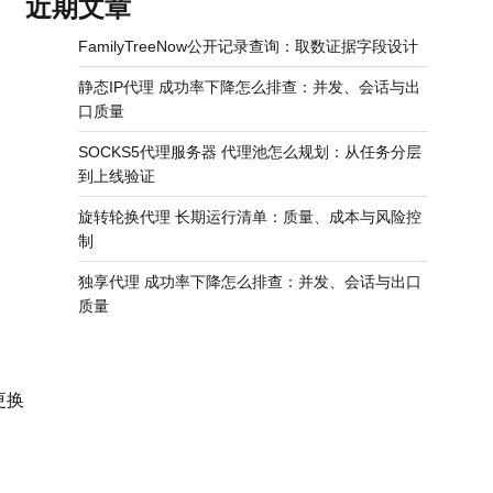
近期文章
FamilyTreeNow公开记录查询：取数证据字段设计
静态IP代理 成功率下降怎么排查：并发、会话与出
口质量
SOCKS5代理服务器 代理池怎么规划：从任务分层
到上线验证
旋转轮换代理 长期运行清单：质量、成本与风险控
制
独享代理 成功率下降怎么排查：并发、会话与出口
质量
更换