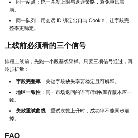
同一站点：统一并发上限与退避策略，避免重试雪
崩。
同一队列：用会话 ID 绑定出口与 Cookie，让字段完
整率更稳定。
上线前必须看的三个信号
排程上线前，先跑一小段基线采样。只要三项信号通过，再
逐步扩量：
字段完整率
：关键字段缺失率要稳定且可解释。
地区一致性
：同一市场返回的语言/币种/库存版本应一
致。
失败重试曲线
：重试次数上升时，成功率不能同步崩
掉。
FAQ