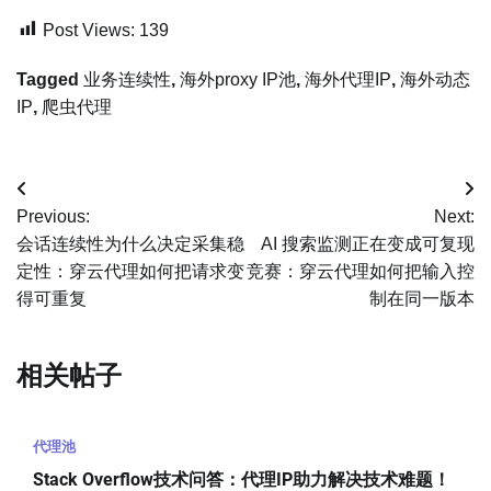
Post Views:
139
Tagged
业务连续性
,
海外proxy IP池
,
海外代理IP
,
海外动态
IP
,
爬虫代理
文
Previous:
Next:
章
会话连续性为什么决定采集稳
AI 搜索监测正在变成可复现
定性：穿云代理如何把请求变
竞赛：穿云代理如何把输入控
导
得可重复
制在同一版本
航
相关帖子
代理池
Stack Overflow技术问答：代理IP助力解决技术难题！