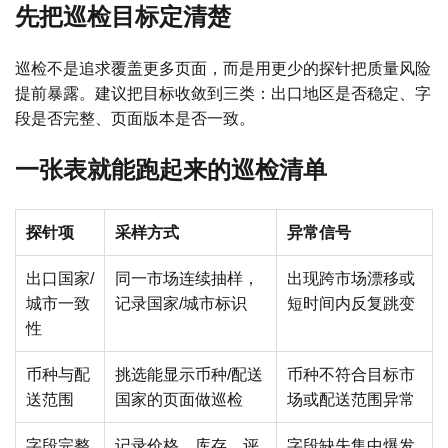
先把巡检目标定清楚
巡检不是追求覆盖更多页面，而是用更少的探针把质量风险
提前暴露。建议把目标收敛到三类：出口地区是否稳定、字
段是否完整、页面版本是否一致。
一张表就能跑起来的巡检清单
探针项
采样方式
异常信号
出口国家/
同一市场连续抽样，
出现跨市场漂移或
城市一致
记录国家/城市标识
短时间内反复跳变
性
币种与配
挑选能显示币种/配送
币种不符合目标市
送范围
国家的页面做巡检
场或配送范围异常
字段完整
记录价格、库存、评
字段缺失集中爆发