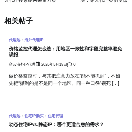
云代理搜索结果采集方案
决：穿云代理案例复盘
导
航
相关帖子
代理池
海外代理IP
价格监控代理怎么选：用地区一致性和字段完整率避免
误报
穿云海外IP代理
2026年5月19日
0
做价格监控时，与其把注意力放在“能不能抓到”，不如
先把“抓到的是不是同一个地区、同一种口径”锁死 […]
代理池
住宅IP购买
住宅代理
动态住宅IPvs.静态IP：哪个更适合您的需求？