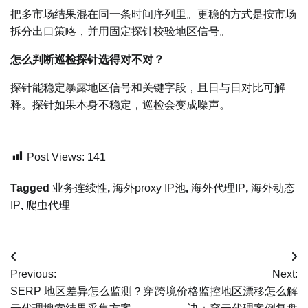
把多市场结果混在同一条时间序列里。更稳的方式是按市场
拆分出口策略，并用固定探针校验地区信号。
怎么判断巡检探针选得对不对？
探针能稳定暴露地区信号和关键字段，且日与日对比可解
释。探针如果本身不稳定，巡检会变成噪声。
Post Views:
141
Tagged
业务连续性
,
海外proxy IP池
,
海外代理IP
,
海外动态
IP
,
爬虫代理
文
Previous:
Next:
章
SERP 地区差异怎么监测？穿
跨境价格监控地区漂移怎么解