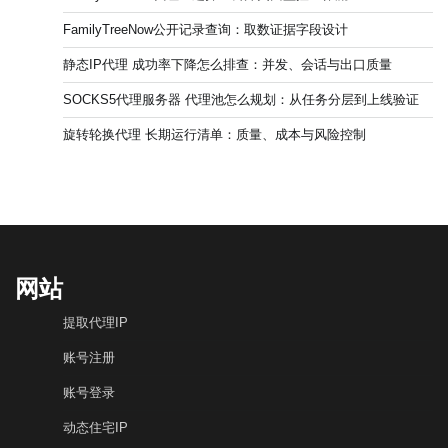
FamilyTreeNow公开记录查询：取数证据字段设计
静态IP代理 成功率下降怎么排查：并发、会话与出口质量
SOCKS5代理服务器 代理池怎么规划：从任务分层到上线验证
旋转轮换代理 长期运行清单：质量、成本与风险控制
网站
提取代理IP
账号注册
账号登录
动态住宅IP