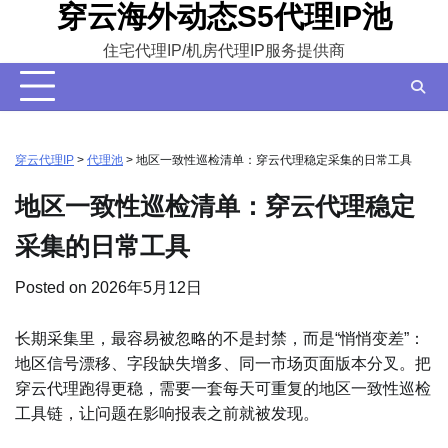
穿云海外动态S5代理IP池
Skip
to
住宅代理IP/机房代理IP服务提供商
content
穿云代理IP
>
代理池
>
地区一致性巡检清单：穿云代理稳定采集的日常工具
地区一致性巡检清单：穿云代理稳定
采集的日常工具
Posted on
2026年5月12日
长期采集里，最容易被忽略的不是封禁，而是“悄悄变差”：
地区信号漂移、字段缺失增多、同一市场页面版本分叉。把
穿云代理跑得更稳，需要一套每天可重复的地区一致性巡检
工具链，让问题在影响报表之前就被发现。