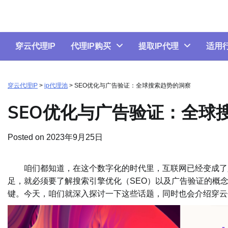
Skip
to
content
穿云代理IP
代理IP购买
提取IP代理
适用
穿云代理IP
>
ip代理池
>
SEO优化与广告验证：全球搜索趋势的洞察
SEO优化与广告验证：全球
Posted on
2023年9月25日
咱们都知道，在这个数字化的时代里，互联网已经变成了人
足，就必须要了解搜索引擎优化（SEO）以及广告验证的概
键。今天，咱们就深入探讨一下这些话题，同时也会介绍穿云