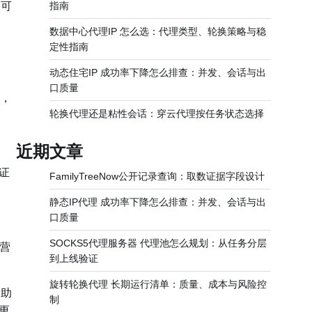
它可
指南
数据中心代理IP 怎么选：代理类型、轮换策略与稳
定性指南
动态住宅IP 成功率下降怎么排查：并发、会话与出
口质量
，
轮换代理还是粘性会话：穿云代理按任务状态选择
近期文章
证
FamilyTreeNow公开记录查询：取数证据字段设计
静态IP代理 成功率下降怎么排查：并发、会话与出
口质量
SOCKS5代理服务器 代理池怎么规划：从任务分层
营
到上线验证
旋转轮换代理 长期运行清单：质量、成本与风险控
帮助
制
更