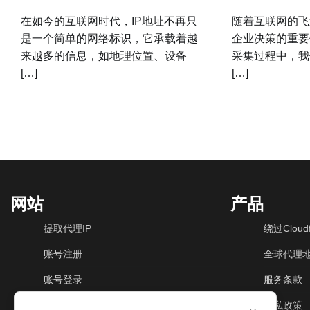
在如今的互联网时代，IP地址不再只
随着互联网的飞
是一个简单的网络标识，它承载着越
企业决策的重要
来越多的信息，如地理位置、设备
采集过程中，我
[…]
[…]
网站
产品
提取代理IP
绕过Cloudf
账号注册
全球代理
账号登录
服务条款
动态住宅IP
隐私政策