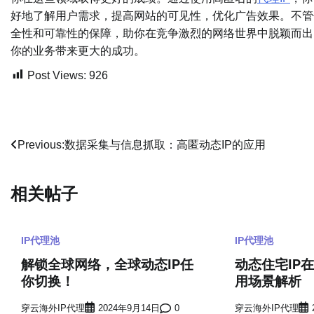
好地了解用户需求，提高网站的可见性，优化广告效果。不管
全性和可靠性的保障，助你在竞争激烈的网络世界中脱颖而出
你的业务带来更大的成功。
Post Views:
926
文
Previous:
数据采集与信息抓取：高匿动态IP的应用
章
相关帖子
导
航
IP代理池
IP代理池
解锁全球网络，全球动态IP任
动态住宅IP
你切换！
用场景解析
穿云海外IP代理
2024年9月14日
0
穿云海外IP代理