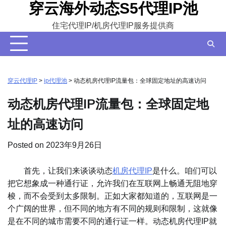
穿云海外动态S5代理IP池
Skip
to
住宅代理IP/机房代理IP服务提供商
content
穿云代理IP
>
ip代理池
>
动态机房代理IP流量包：全球固定地址的高速访问
动态机房代理IP流量包：全球固定地
址的高速访问
Posted on
2023年9月26日
首先，让我们来谈谈动态
机房代理IP
是什么。咱们可以
把它想象成一种通行证，允许我们在互联网上畅通无阻地穿
梭，而不会受到太多限制。正如大家都知道的，互联网是一
个广阔的世界，但不同的地方有不同的规则和限制，这就像
是在不同的城市需要不同的通行证一样。动态机房代理IP就