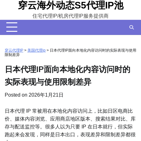
穿云海外动态S5代理IP池
Skip
to
住宅代理IP/机房代理IP服务提供商
content
穿云代理IP
>
美国代理ip
>
日本代理IP面向本地化内容访问时的实际表现与使用
限制差异
日本代理IP面向本地化内容访问时的
实际表现与使用限制差异
Posted on
2026年1月21日
日本代理 IP 常被用在本地化内容访问上，比如日区电商比
价、媒体内容浏览、应用商店地区版本、搜索结果对比、库
存与配送监控等。很多人以为只要 IP 在日本就行，但实际
跑起来会发现，同样是日本出口，表现差异和限制差异都很