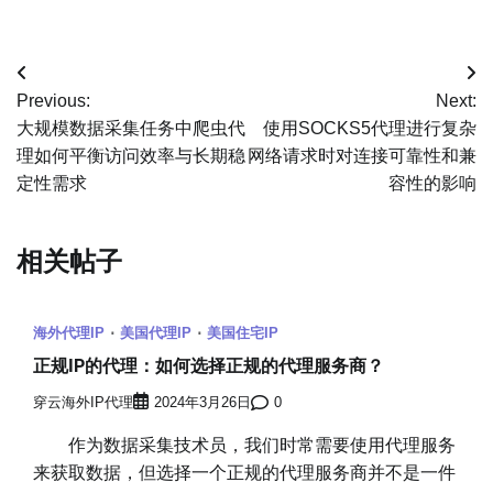
文
Previous:
Next:
章
大规模数据采集任务中爬虫代
使用SOCKS5代理进行复杂
理如何平衡访问效率与长期稳
网络请求时对连接可靠性和兼
导
定性需求
容性的影响
航
相关帖子
海外代理IP
美国代理IP
美国住宅IP
正规IP的代理：如何选择正规的代理服务商？
穿云海外IP代理
2024年3月26日
0
作为数据采集技术员，我们时常需要使用代理服务
来获取数据，但选择一个正规的代理服务商并不是一件