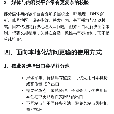
3、媒体与内容类平台常有更复杂的校验
部分媒体与内容平台会叠加多层校验：IP 地理、DNS 解
析、账号地区、设备指纹、并发行为、甚至播放与浏览模
式。日本代理能解决地理入口问题，但并不自动解决全部限
制。想要长期稳定，关键在会话一致性与节奏控制，而不是
单纯堆 IP。
四、面向本地化访问更稳的使用方式
1、按业务选择出口类型并分池
只读采集、价格库存监控，可优先用日本机房
或高质量 ISP 出口
需要登录态、敏感操作、长期会话，优先用日
本住宅或更贴近真实网络的出口
不同站点与不同任务分池，避免某站点风控把
整池拖坏