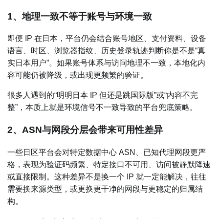
1、地理一致不等于账号与环境一致
即便 IP 在日本，平台仍会结合账号地区、支付资料、设备
语言、时区、浏览器指纹、历史登录轨迹判断你是不是“真
实日本用户”。如果账号体系与访问地理不一致，本地化内
容可能仍被降级，或出现更频繁的验证。
很多人遇到的“明明日本 IP 但还是跳国际版”或“内容不完
整”，本质上就是环境信号不一致导致的平台兜底策略。
2、ASN与网段分层会带来可用性差异
一些日区平台会对特定数据中心 ASN、已知代理网段更严
格，表现为验证码频繁、特定接口不可用、访问被静默降速
或直接限制。这种差异不是换一个 IP 就一定能解决，往往
需要换来源类型，或更换更干净的网段与更稳定的归属结
构。