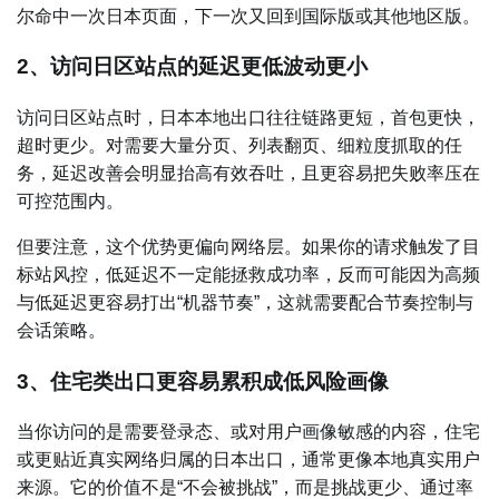
尔命中一次日本页面，下一次又回到国际版或其他地区版。
2、访问日区站点的延迟更低波动更小
访问日区站点时，日本本地出口往往链路更短，首包更快，
超时更少。对需要大量分页、列表翻页、细粒度抓取的任
务，延迟改善会明显抬高有效吞吐，且更容易把失败率压在
可控范围内。
但要注意，这个优势更偏向网络层。如果你的请求触发了目
标站风控，低延迟不一定能拯救成功率，反而可能因为高频
与低延迟更容易打出“机器节奏”，这就需要配合节奏控制与
会话策略。
3、住宅类出口更容易累积成低风险画像
当你访问的是需要登录态、或对用户画像敏感的内容，住宅
或更贴近真实网络归属的日本出口，通常更像本地真实用户
来源。它的价值不是“不会被挑战”，而是挑战更少、通过率