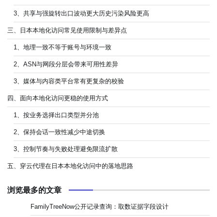
3、共享与强旋转出口波动更大历史污染风险更高
三、日本本地化访问常见使用限制与差异点
1、地理一致不等于账号与环境一致
2、ASN与网段分层会带来可用性差异
3、媒体与内容类平台常有更复杂的校验
四、面向本地化访问更稳的使用方式
1、按业务选择出口类型并分池
2、保持会话一致性减少中途切换
3、控制节奏与失败处理避免限流扩散
五、穿云代理在日本本地化访问中的落地思路
浏览最多的文章
FamilyTreeNow公开记录查询：取数证据字段设计