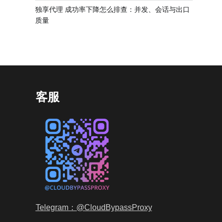
独享代理 成功率下降怎么排查：并发、会话与出口
质量
客服
Telegram：@CloudBypassProxy