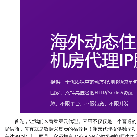
首先，让我们来看看穿云代理。它可不仅仅是一个普通的IP代理
提供商，简直就是数据采集员的福音啊！穿云代理提供独享动态
高达99%以上。而且，它还拥有3.5亿+ISP定位级别的原生