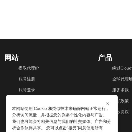
网站
产品
提取代理IP
绕过Cloudf
账号注册
全球代理
账号登录
服务条款
动态住宅IP
隐私政策
×
本网站使用 Cookie 和类似技术来确保网站正常运行，
动态机房IP
退款协议
分析访问流量，并根据您的兴趣个性化内容与广告。
我们也可能会将相关信息与我们的社交媒体、广告和分
析合作伙伴共享。 您可以点击“接受”同意使用所有