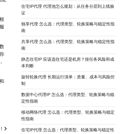
住宅IP代理 代理池怎么规划：从任务分层到上线验
证
根
独享代理 怎么选：代理类型、轮换策略与稳定性指
服
南
共享代理 怎么选：代理类型、轮换策略与稳定性指
数
南
你
静态住宅IP 应该选住宅还是机房？按任务风险和成
，
本判断
旋转轮换代理 长期运行清单：质量、成本与风险控
和
制
数据中心代理IP 怎么选：代理类型、轮换策略与稳
定性指南
移动网络代理 怎么选：代理类型、轮换策略与稳定
性指南
！
住宅IP代理 怎么选：代理类型、轮换策略与稳定性