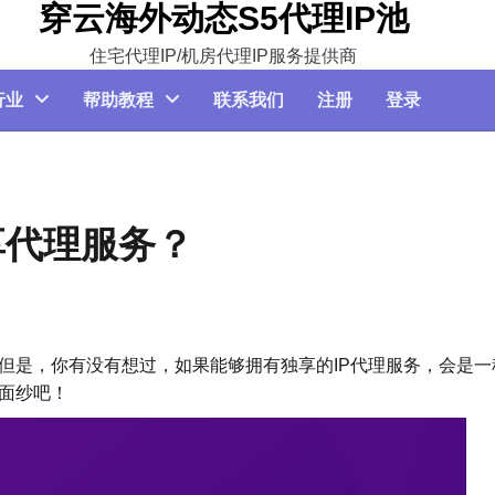
穿云海外动态S5代理IP池
住宅代理IP/机房代理IP服务提供商
行业
帮助教程
联系我们
注册
登录
享代理服务？
但是，你有没有想过，如果能够拥有独享的IP代理服务，会是一
秘面纱吧！