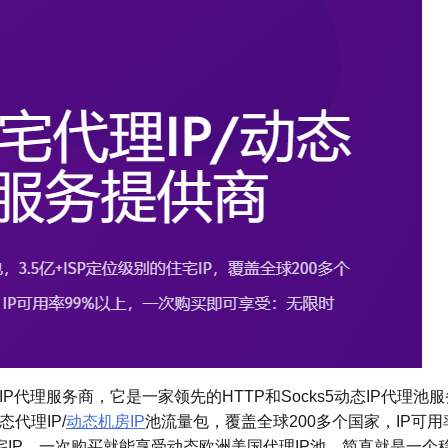
服务商，它是一家领先的HTTP和Socks5动态IP代理池服
代理IP/
动态机房IP
池流量包，覆盖全球200多个国家，IP可用
住宅IP，一次购买就能享受动态欧洲美国代理IP池。简直就是一个