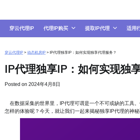
Skip
to
content
穿云代理IP
代理IP购买
提取IP代理
适用
穿云代理IP
>
动态机房IP
>
IP代理独享IP：如何实现独享代理服务？
IP代理独享IP：如何实现独
Posted on
2024年4月8日
在数据采集的世界里，IP代理可谓是一个不可或缺的工具。
怎样的体验呢？今天，就让我们一起来揭秘独享IP代理的神