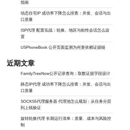
指南
动态住宅IP 成功率下降怎么排查：并发、会话与出
口质量
ISP代理 配置实战：轮换、地区与粘性会话怎么设
置
USPhoneBook 公开页面监测为何更依赖证据链
近期文章
FamilyTreeNow公开记录查询：取数证据字段设计
静态IP代理 成功率下降怎么排查：并发、会话与出
口质量
SOCKS5代理服务器 代理池怎么规划：从任务分层
到上线验证
旋转轮换代理 长期运行清单：质量、成本与风险控
制