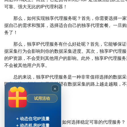
可靠、强大无比的IP代理利器！
那么，如何实现独享代理服务呢？首先，你需要选择一家提
据自己的需求和预算，选择适合自己的独享代理套餐。一旦购
务了！
那么，独享IP代理服务有什么好处呢？首先，它能够保证
据采集行为会影响到你的数据采集进度。其次，独享IP代理
的IP资源，不会受到其他用户的影响。此外，独享IP代理服
不会被其他用户共享。
总的来说，独享IP代理服务是一种非常值得选择的数据采
隐私保护。所以，如果你希望在数据采集的路上越走越顺，不
×
Post Views:
823
试用活动
+ 动态住宅IP流量
文
Previous:
长效优质代理IP：如何选择稳定可靠的代理服务？
+ 动态机房IP流量