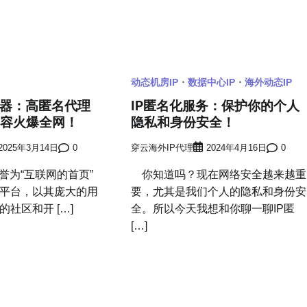
动态机房IP
数据中心IP
海外动态IP
广利器：高匿名代理
IP匿名化服务：保护你的个人
内容火爆全网！
隐私和身份安全！
2025年3月14日
0
穿云海外IP代理
2024年4月16日
0
被誉为“互联网的首页”
你知道吗？现在网络安全越来越重
平台，以其庞大的用
要，尤其是我们个人的隐私和身份安
社区和开 […]
全。所以今天我想和你聊一聊IP匿
[…]