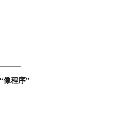
“像程序”
；