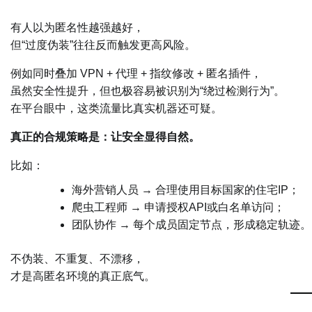
有人以为匿名性越强越好，
但“过度伪装”往往反而触发更高风险。
例如同时叠加 VPN + 代理 + 指纹修改 + 匿名插件，
虽然安全性提升，但也极容易被识别为“绕过检测行为”。
在平台眼中，这类流量比真实机器还可疑。
真正的合规策略是：让安全显得自然。
比如：
海外营销人员 → 合理使用目标国家的住宅IP；
爬虫工程师 → 申请授权API或白名单访问；
团队协作 → 每个成员固定节点，形成稳定轨迹。
不伪装、不重复、不漂移，
才是高匿名环境的真正底气。