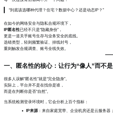
“到底该选哪种代理？住宅？数据中心？还是动态IP？”
在如今的网络安全与隐私合规环境下，
IP匿名性
已经不只是“隐藏身份”，
更是一道关乎账号生存与业务安全的底线。
选错类型，轻则频繁验证、掉线封号，
重则触发合规调查、账号全线失效。
一、匿名性的核心：让行为“像人”而不是
很多人误解“匿名性”就是“完全隐身”。
实际上，平台并不是在找你是谁，
而是在判断你是否“自然”。
当系统检测登录环境时，它会分析上百个指标：
IP来源
：来自家庭宽带、企业机房还是云服务器