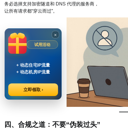
务必选择支持加密隧道和 DNS 代理的服务商，
让所有请求都“穿云而过”。
×
试用活动
+ 动态住宅IP流量
+ 动态机房IP流量
立即领取 ›
四、合规之道：不要“伪装过头”