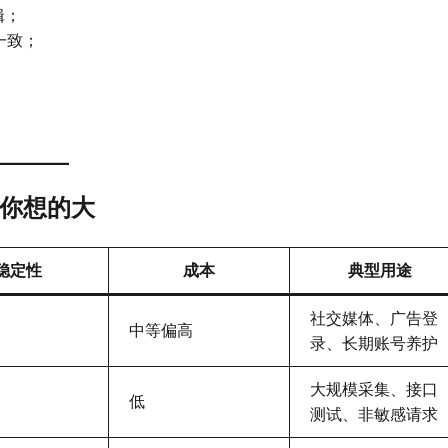
辑；
一致；
你想的大
稳定性
成本
典型用途
社交媒体、广告登
中等偏高
录、长期账号养护
大规模采集、接口
低
测试、非敏感请求