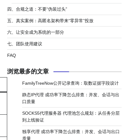
四、合规之道：不要“伪装过头”
五、真实案例：高匿名架构带来“零异常”投放
六、让安全成为系统的一部分
七、团队使用建议
FAQ
浏览最多的文章
FamilyTreeNow公开记录查询：取数证据字段设计
静态IP代理 成功率下降怎么排查：并发、会话与出
口质量
SOCKS5代理服务器 代理池怎么规划：从任务分层
到上线验证
独享代理 成功率下降怎么排查：并发、会话与出口
质量