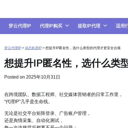
Skip
to
content
穿云代理IP
代理IP购买
提取IP代理
适用
穿云代理IP
>
动态机房IP
>
想提升IP匿名性，选什么类型的代理才更安全合规
想提升IP匿名性，选什么类
Posted on
2025年10月31日
在跨境团队、数据工程师、社交媒体营销者的日常工作里，
“代理IP”几乎是生命线。
无论是社交平台矩阵登录、广告账户管理，
还是舆情采集、自动化测试，
每一次连接背后都离不开一个问题：