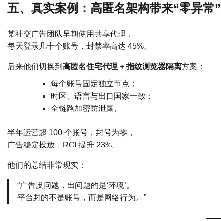
五、真实案例：高匿名架构带来“零异常
某社交广告团队早期使用共享代理，
每天登录几十个账号，封禁率高达 45%。
后来他们切换到
高匿名住宅代理 + 指纹浏览器隔离
方案：
每个账号固定独立节点；
时区、语言与出口国家一致；
全链路加密防泄露。
半年运营超 100 个账号，封号为零，
广告稳定投放，ROI 提升 23%。
他们的总结非常现实：
“广告没问题，出问题的是‘环境’。
平台封的不是账号，而是网络行为。”