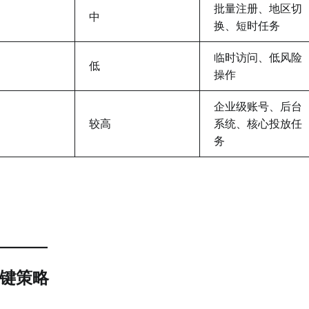
批量注册、地区切
中
换、短时任务
临时访问、低风险
低
操作
企业级账号、后台
较高
系统、核心投放任
务
关键策略