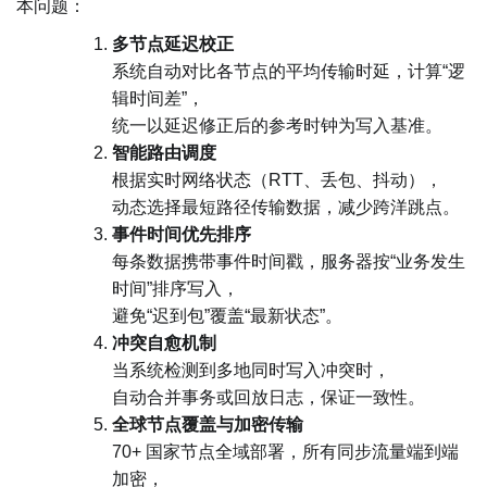
本问题：
多节点延迟校正
系统自动对比各节点的平均传输时延，计算“逻
辑时间差”，
统一以延迟修正后的参考时钟为写入基准。
智能路由调度
根据实时网络状态（RTT、丢包、抖动），
动态选择最短路径传输数据，减少跨洋跳点。
事件时间优先排序
每条数据携带事件时间戳，服务器按“业务发生
时间”排序写入，
避免“迟到包”覆盖“最新状态”。
冲突自愈机制
当系统检测到多地同时写入冲突时，
自动合并事务或回放日志，保证一致性。
全球节点覆盖与加密传输
70+ 国家节点全域部署，所有同步流量端到端
加密，