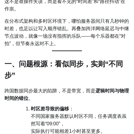
这不是谁操作失误，而是看不见的“时间差”和“路径抖动”在
作祟。
在分布式架构和多时区环境下，哪怕服务器间只有几秒钟的
时差，也足以让写入顺序错乱。再叠加跨洋网络延迟与中继
节点波动，就像一场没有指挥的乐队——每个乐器都在“对
拍”，但节奏永远对不上。
一、问题根源：看似同步，实则“不同
步”
跨国数据同步最大的陷阱，不是带宽，而是
逻辑时间与物理
时间的错位
。
时区差导致的偏移
：
不同国家服务器默认时区不同，任务调度表虽
然写着“09:00”，
实际执行可能相差1小时甚至更多。