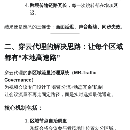
跨境传输链路冗长
，每一次跳转都在增加延
迟。
结果便是熟悉的三连击：
画面延迟、声音断续、同步失效。
二、穿云代理的解决思路：让每个区域
都有“本地高速路”
穿云代理的
多区域流量治理系统（MR-Traffic
Governance）
为视频会议专门设计了“智能分流+动态冗余”机制，
让会议流量不再走固定路径，而是实时选择最优通道。
核心机制包括：
区域节点自治调度
系统会将会议参与者按地理位置划分区域，