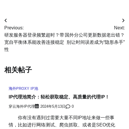
文
Previous:
Next:
章
研发服务器登录频繁超时？带
国外分公司更新数据老出错？
宽自平衡体系能改善连接稳定
别让时间误差成为“隐形杀手”
导
性
航
相关帖子
海外PROXY IP池
IP代理池简介：轻松获取稳定、高质量的代理IP！
穿云海外IP代理
2024年5月13日
0
你有没有遇到过需要大量不同IP地址来做一些事
情，比如进行网络测试、爬虫抓取、或者是SEO优化