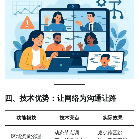
四、技术优势：让网络为沟通让路
功能模块
技术亮点
实际效果
动态节点调
减少跨区跳
区域流量治理