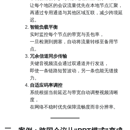
让每个地区的会议流量优先在本地节点汇聚，
再通过专用通道与其他区域互联，减少跨境延
迟。
智能负载平衡
实时监控每个节点的带宽与丢包率，
一旦检测到拥塞，自动将流量转移至备用节
点。
冗余信道同步传输
关键音视频流会通过双通道并行发送，
即使一条链路短暂波动，另一条也能无缝接
力。
自适应码率调控
系统根据当前延迟与带宽自动调整视频清晰
度，
在网络不稳时优先保障流畅度而非分辨率。