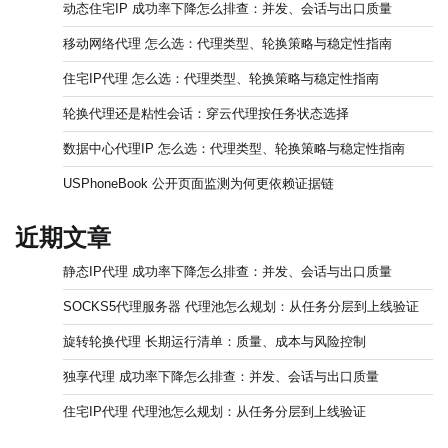
动态住宅IP 成功率下降怎么排查：并发、会话与出口质量
移动网络代理 怎么选：代理类型、轮换策略与稳定性指南
住宅IP代理 怎么选：代理类型、轮换策略与稳定性指南
轮换代理还是粘性会话：穿云代理按任务状态选择
数据中心代理IP 怎么选：代理类型、轮换策略与稳定性指南
USPhoneBook 公开页面监测为何更依赖证据链
近期文章
静态IP代理 成功率下降怎么排查：并发、会话与出口质量
SOCKS5代理服务器 代理池怎么规划：从任务分层到上线验证
旋转轮换代理 长期运行清单：质量、成本与风险控制
独享代理 成功率下降怎么排查：并发、会话与出口质量
住宅IP代理 代理池怎么规划：从任务分层到上线验证