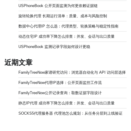
USPhoneBook 公开页面监测为何更依赖证据链
旋转轮换代理 长期运行清单：质量、成本与风险控制
数据中心代理IP 怎么选：代理类型、轮换策略与稳定性指南
动态住宅IP 成功率下降怎么排查：并发、会话与出口质量
USPhoneBook 监测记录字段如何设计更稳
近期文章
FamilyTreeNow家谱研究访问：浏览器自动化与 API 访问层选择
FamilyTreeNow代理IP选择：公开页面监控工作流
FamilyTreeNow公开记录查询：取数证据字段设计
静态IP代理 成功率下降怎么排查：并发、会话与出口质量
SOCKS5代理服务器 代理池怎么规划：从任务分层到上线验证