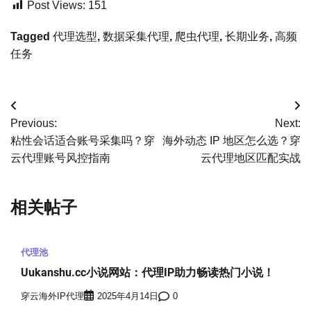
Post Views:
151
Tagged
代理选型
,
数据采集代理
,
爬虫代理
,
长期业务
,
高频
任务
文
Previous:
Next:
章
粘性会话适合账号采集吗？穿
海外动态 IP 地区怎么选？穿
云代理账号风控指南
云代理地区匹配实战
导
航
相关帖子
代理池
Uukanshu.cc小说网站：代理IP助力畅读热门小说！
穿云海外IP代理
2025年4月14日
0