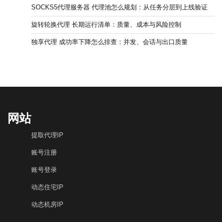
SOCKS5代理服务器 代理池怎么规划：从任务分层到上线验证
旋转轮换代理 长期运行清单：质量、成本与风险控制
独享代理 成功率下降怎么排查：并发、会话与出口质量
网站
提取代理IP
账号注册
账号登录
动态住宅IP
动态机房IP