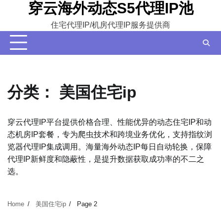
穿云海外动态S5代理IP池
Skip
to
住宅代理IP/机房代理IP服务提供商
content
分类：
美国住宅ip
穿云代理IP平台提供价格合理、性能优异的动态住宅IP和动
态机房IP套餐，专为爬虫技术和跨境业务优化，支持指纹浏
览器代理IP集成调用。海量海外动态IP每日自动轮换，保障
代理IP新鲜度和隐蔽性，是提升数据获取成功率的不二之
选。
Home
美国住宅ip
Page 2