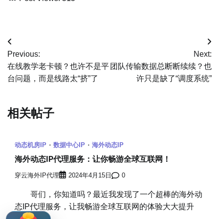
文
Previous:
Next:
章
在线教学老卡顿？也许不是平
团队传输数据总断断续续？也
台问题，而是线路太“挤”了
许只是缺了“调度系统”
导
航
相关帖子
动态机房IP
数据中心IP
海外动态IP
海外动态IP代理服务：让你畅游全球互联网！
穿云海外IP代理
2024年4月15日
0
哥们，你知道吗？最近我发现了一个超棒的海外动
态IP代理服务，让我畅游全球互联网的体验大大提升
[…]