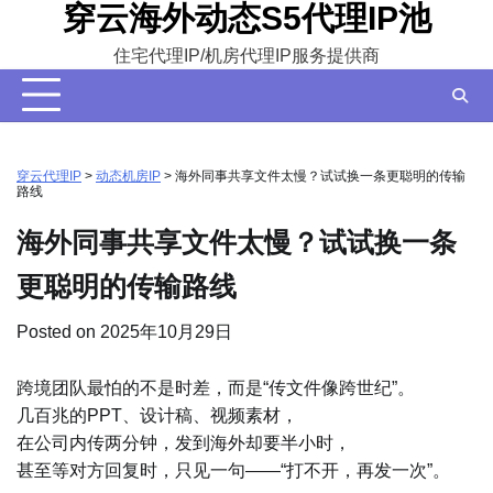
穿云海外动态S5代理IP池
Skip
to
住宅代理IP/机房代理IP服务提供商
content
穿云代理IP
>
动态机房IP
>
海外同事共享文件太慢？试试换一条更聪明的传输
路线
海外同事共享文件太慢？试试换一条
更聪明的传输路线
Posted on
2025年10月29日
跨境团队最怕的不是时差，而是“传文件像跨世纪”。
几百兆的PPT、设计稿、视频素材，
在公司内传两分钟，发到海外却要半小时，
甚至等对方回复时，只见一句——“打不开，再发一次”。