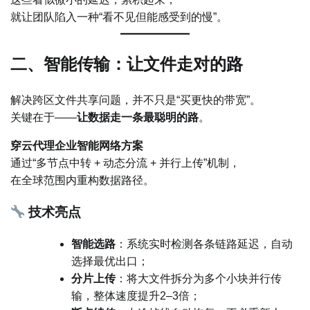
就让团队陷入一种“看不见但能感受到的慢”。
二、智能传输：让文件走对的路
解决跨区文件共享问题，并不只是“买更快的带宽”。
关键在于——
让数据走一条最聪明的路
。
穿云代理企业智能网络方案
通过“多节点中转 + 动态分流 + 并行上传”机制，
在全球范围内重构数据路径。
技术亮点
智能选路
：系统实时检测各条链路延迟，自动
选择最优出口；
分片上传
：将大文件拆分为多个小块并行传
输，整体速度提升2–3倍；