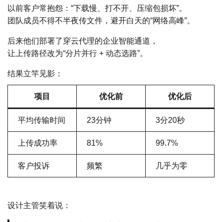
以前客户常抱怨：“下载慢、打不开、压缩包损坏”。
团队成员不得不半夜传文件，避开白天的“网络高峰”。
后来他们部署了穿云代理的企业智能通道，
让上传路径改为“分片并行 + 动态选路”。
结果立竿见影：
项目
优化前
优化后
平均传输时间
23分钟
3分20秒
上传成功率
81%
99.7%
客户投诉
频繁
几乎为零
设计主管笑着说：