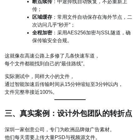
断点续传
：中途掉线自动恢复，不必重新上
传；
区域缓存
：常用文件自动保存在海外节点，二
次访问几乎“秒开”；
全程加密
：采用AES256加密与SSL隧道，确
保传输安全合规。
这就像在高速公路上多修了几条快速车道，
每个文件都能找到自己的“最佳路线”。
实际测试中，同样大小的文件，
通过智能加速后传输时间从15分钟缩短至3分钟以内，
文件完整率接近100%。
三、真实案例：设计外包团队的转折点
深圳一家创意公司，专门为欧洲品牌做广告素材。
他们每天需要上传大量PSD与视频源文件。