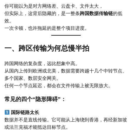
你可能以为是对方网络差、云盘卡、文件太大，
但实际上，这背后隐藏的，是一整条
跨国数据传输链
的低
效。
一次卡顿，也许拖延的是整个项目进度。
一、跨区传输为何总慢半拍
跨国网络的复杂度，远比想象中高。
从国内上传到欧洲或北美，数据需要跨越十几个中转节点、
多个国家、数层安全网关。
任何一个节点延迟，都会在文件传输上被无限放大。
常见的四个“隐形障碍”：
国际链路太长
数据并不是直线传输。它可能从上海绕到香港，再经新加坡
或法兰克福才能抵达目标节点。