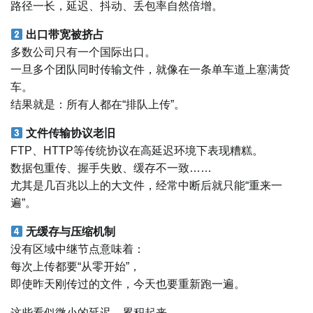
路径一长，延迟、抖动、丢包率自然倍增。
出口带宽被挤占
多数公司只有一个国际出口。
一旦多个团队同时传输文件，就像在一条单车道上塞满货
车。
结果就是：所有人都在“排队上传”。
文件传输协议老旧
FTP、HTTP等传统协议在高延迟环境下表现糟糕。
数据包重传、握手失败、缓存不一致……
尤其是几百兆以上的大文件，经常中断后就只能“重来一
遍”。
无缓存与压缩机制
没有区域中继节点意味着：
每次上传都要“从零开始”，
即使昨天刚传过的文件，今天也要重新跑一遍。
这些看似微小的延迟，累积起来，