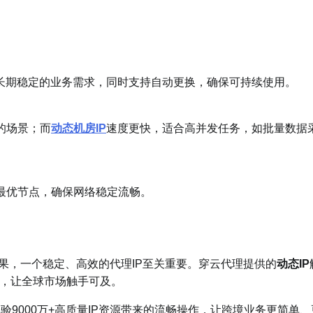
合长期稳定的业务需求，同时支持自动更换，确保可持续使用。
的场景；而
动态机房IP
速度更快，适合高并发任务，如批量数据
换最优节点，确保网络稳定流畅。
效果，一个稳定、高效的代理IP至关重要。穿云代理提供的
动态IP
，让全球市场触手可及。
验9000万+高质量IP资源带来的流畅操作，让跨境业务更简单、