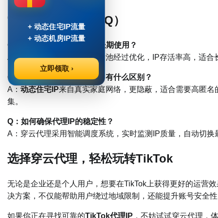
常见问题解答（FAQ）
+ 动态住宅IP流量
+ 动态机房IP流量
Q：穿云代理的IP是否适合长期使用？
A：是的，穿云的
海外动态IP
池经过优化，IP存活率高，适
立即领取 ›
Q：动态住宅IP和动态机房IP有什么区别？
A：
动态住宅IP
来自真实家庭网络，更隐蔽，适合需要高匿名
集。
Q：如何确保代理IP的稳定性？
A：穿云代理采用智能调度系统，实时监测IP质量，自动切
选择穿云代理，轻松玩转TikTok
无论是企业还是个人用户，想要在TikTok上获得更好的运营
决方案，不仅能帮助用户绕过地域限制，还能提升账号安全性
如果你正在寻找可靠的
TikTok代理IP
，不妨试试穿云代理，体