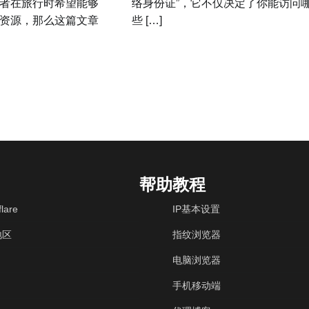
者在旅行时希望能够
络身份证”，它不仅决定了你能访问
资源，那么这篇文章
些 […]
帮助教程
lare
IP基本设置
地区
指纹浏览器
电脑浏览器
手机移动端