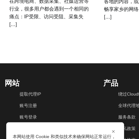
在跨境电商、数据采集、社媒运营等
各地的内容，或
行业，很多用户都会遇到一个相同的
畅享家乡的网络
痛点：IP受限、访问受阻、采集失
[…]
[…]
网站
产品
提取代理IP
绕过Cloudf
账号注册
全球代理
账号登录
服务条款
动态住宅IP
隐私政策
×
本网站使用 Cookie 和类似技术来确保网站正常运行，