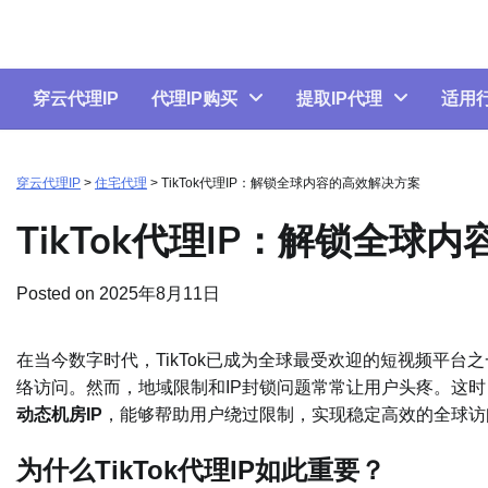
Skip
to
content
穿云代理IP
代理IP购买
提取IP代理
适用
穿云代理IP
>
住宅代理
>
TikTok代理IP：解锁全球内容的高效解决方案
TikTok代理IP：解锁全球
Posted on
2025年8月11日
在当今数字时代，TikTok已成为全球最受欢迎的短视频平
络访问。然而，地域限制和IP封锁问题常常让用户头疼。这时
动态机房IP
，能够帮助用户绕过限制，实现稳定高效的全球访
为什么TikTok代理IP如此重要？