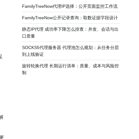
FamilyTreeNow代理IP选择：公开页面监控工作流
FamilyTreeNow公开记录查询：取数证据字段设计
静态IP代理 成功率下降怎么排查：并发、会话与出
口质量
SOCKS5代理服务器 代理池怎么规划：从任务分层
到上线验证
采
旋转轮换代理 长期运行清单：质量、成本与风险控
制
解
更