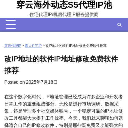
穿云海外动态S5代理IP池
Skip
to
住宅代理IP/机房代理IP服务提供商
content
穿云代理IP
>
真人住宅IP
>
改IP地址的软件IP地址修改免费软件推荐
改IP地址的软件IP地址修改免费软件
推荐
Posted on
2025年7月18日
在这个数字化时代，IP地址管理已经成为许多企业和开发者
日常工作的重要组成部分。无论是进行市场调研、数据采
集，还是管理多个社交媒体账号，一个稳定可靠的IP地址修
改工具都能大大提升工作效率。今天，我们就来聊聊如何选
择适合自己的IP修改软件，特别是那些既免费又功能强大的