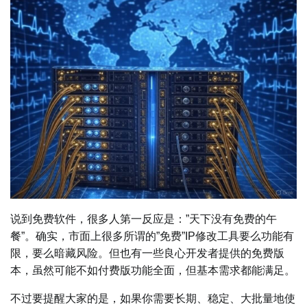
说到免费软件，很多人第一反应是：”天下没有免费的午
餐”。确实，市面上很多所谓的”免费”IP修改工具要么功能有
限，要么暗藏风险。但也有一些良心开发者提供的免费版
本，虽然可能不如付费版功能全面，但基本需求都能满足。
不过要提醒大家的是，如果你需要长期、稳定、大批量地使