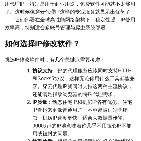
用代理IP，特别是用于商业用途，免费软件可能就不太够用
了。这时候像穿云代理IP这样的专业服务就显示出优势了
——它们部署在全球高性能网络架构下，稳定性强，IP使用
效率高，特别适合多账号管理与爬虫系统部署。
如何选择IP修改软件？
挑选IP修改软件时，有几个关键点需要考虑：
​协议支持​
​：好的代理服务应该同时支持HTTP
和Socks5协议，这样无论你用什么工具都能兼
容。穿云代理IP就同时支持这两种主流协议，
还能满足指纹浏览器的特殊代理需求。
​IP质量​
​：动态住宅IP和机房IP各有优劣。住宅
IP看起来更像普通用户，不容易被识别为爬
虫；机房IP速度更快，适合大数据量传输。
9000万+的IP池意味着你几乎不用担心IP不够
用或被封的问题。