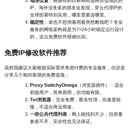
​地理位置​
​：根据你的目标网站选择合适地区的
IP。海外业务多的朋友会发现，穿云代理IP的
全球部署特别实用，哪里需要连哪里。
​稳定性​
​：谁也不想用着用着突然断线吧？专业
服务的网络架构就是为7×24小时稳定运行设计
的，这点免费软件很难比拟。
免费IP修改软件推荐
虽然我建议大家根据实际需求考虑付费的专业服务，但还是
分享几个相对靠谱的免费选项：
​Proxy SwitchyOmega​
​（浏览器插件）：适合
初级用户，简单易用，但功能有限。
​Tor浏览器​
​：完全免费，匿名性强，但速度较
慢，不适合商业用途。
​一些公共代理列表​
​：网上能找到不少，但质量
参差不齐，安全性也无法保证。