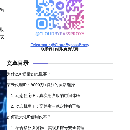
为
拟
或
Telegram：@CloudBypassProxy
联系我们领取免费试用
文章目录
为什么IP质量如此重要？
穿云代理IP：9000万+资源的灵活选择
1. ​​动态住宅IP：真实用户般的访问体验​​
2. ​​动态机房IP：高并发与稳定性的平衡​​
如何最大化IP使用效率？
1. ​​结合指纹浏览器，实现多账号安全管理​​