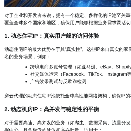
对于企业和开发者来说，拥有一个稳定、多样化的IP池至关重要
覆盖全球多个国家和地区，确保用户能够根据业务需求灵活切
1. ​
​动态住宅IP：真实用户般的访问体验​
动态住宅IP的最大优势在于其“真实性”。这些IP来自真实
名的业务场景，例如：
跨境电商多账号管理（如亚马逊、eBay、Shopif
社交媒体运营（Facebook、TikTok、Instagram
广告效果测试与反欺诈检测
穿云代理的动态住宅IP池依托全球高性能网络架构，确保IP
2. ​
​动态机房IP：高并发与稳定性的平衡​
对于需要高速、高并发的业务（如爬虫、数据采集、流量分发等
据中心，具备极低的延迟和高吞吐量，适用于：