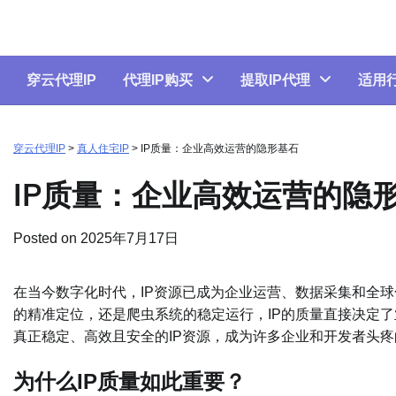
Skip
to
content
穿云代理IP
代理IP购买
提取IP代理
适用
穿云代理IP
>
真人住宅IP
>
IP质量：企业高效运营的隐形基石
IP质量：企业高效运营的隐
Posted on
2025年7月17日
在当今数字化时代，IP资源已成为企业运营、数据采集和全
的精准定位，还是爬虫系统的稳定运行，IP的质量直接决定了
真正稳定、高效且安全的IP资源，成为许多企业和开发者头
为什么IP质量如此重要？