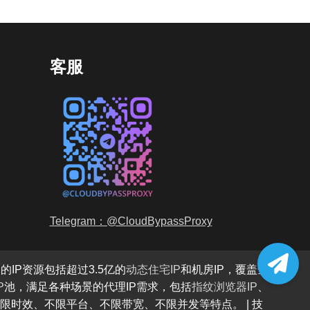
客服
Telegram：@CloudBypassProxy
的IP资源包括超过3.5亿的
动态住宅IP
和机房IP，覆盖全
P
池，满足各种场景的代理IP需求，包括
指纹浏览器IP
、
限时效、不限平台、不限带宽、不限并发等特点。 | 技