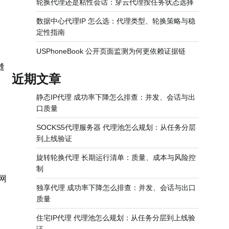
轮换代理还是粘性会话：穿云代理按任务状态选择
数据中心代理IP 怎么选：代理类型、轮换策略与稳
定性指南
USPhoneBook 公开页面监测为何更依赖证据链
缝
近期文章
静态IP代理 成功率下降怎么排查：并发、会话与出
口质量
SOCKS5代理服务器 代理池怎么规划：从任务分层
到上线验证
旋转轮换代理 长期运行清单：质量、成本与风险控
制
了网
独享代理 成功率下降怎么排查：并发、会话与出口
质量
住宅IP代理 代理池怎么规划：从任务分层到上线验