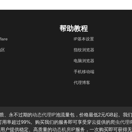
帮助教程
lare
IP基本设置
地区
指纹浏览器
电脑浏览器
手机移动端
代理博客
质、永不过期的
动态代理IP
池流量包，价格最低2元/GB起。我们
P可用率超过99%。购买我们的服务即可享受穿云提供的
爬虫代理I
为用户提供稳定、高质量的
动态机房IP
服务，一次购买即可获得无