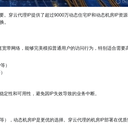
。穿云代理IP提供了超过9000万动态住宅IP和动态机房IP资
换。
的家庭宽带网络，能够完美模拟普通用户的访问行为，特别适合需要
y等）
等）
的稳定性和可用性，避免因IP失效导致的业务中断。
），动态机房IP是更优的选择。穿云代理的机房IP部署在优质