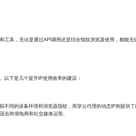
环境和工具，无论是通过API调用还是结合指纹浏览器使用，都能无
。以下是几个提升IP使用效率的建议：
o等）能够模拟不同的设备环境和浏览器指纹，而穿云代理的动态IP则提供
适合跨境电商和社交媒体运营。